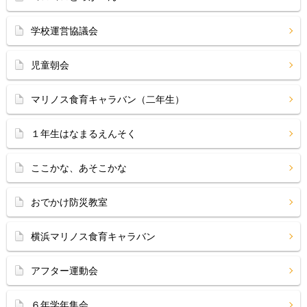
学校運営協議会
児童朝会
マリノス食育キャラバン（二年生）
１年生はなまるえんそく
ここかな、あそこかな
おでかけ防災教室
横浜マリノス食育キャラバン
アフター運動会
６年学年集会