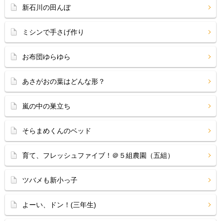
新石川の田んぼ
ミシンで手さげ作り
お布団ゆらゆら
あさがおの葉はどんな形？
嵐の中の巣立ち
そらまめくんのベッド
育て、フレッシュファイブ！＠５組農園（五組）
ツバメも新小っ子
よーい、ドン！(三年生)