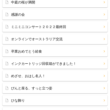
中庭の桜が満開
感謝の会
ミニミニコンサート２０２２最終回
オンラインでオーストラリア交流
卒業おめでとう給食
インクカートリッジ回収箱ができました！
めざせ、おはし名人！
ぴんと座る、すっと立つ姿
ひな飾り