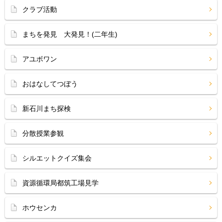
クラブ活動
まちを発見 大発見！(二年生)
アユボワン
おはなしてつぼう
新石川まち探検
分散授業参観
シルエットクイズ集会
資源循環局都筑工場見学
ホウセンカ