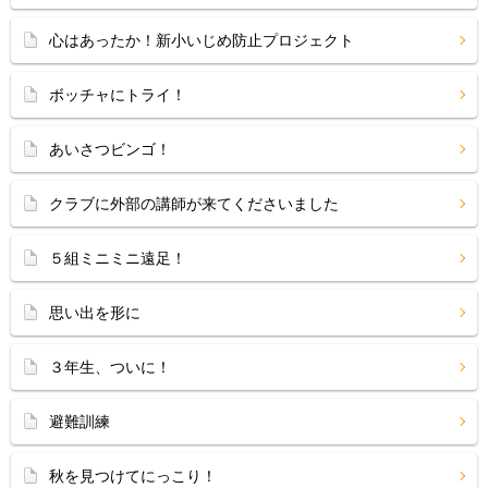
心はあったか！新小いじめ防止プロジェクト
ボッチャにトライ！
あいさつビンゴ！
クラブに外部の講師が来てくださいました
５組ミニミニ遠足！
思い出を形に
３年生、ついに！
避難訓練
秋を見つけてにっこり！