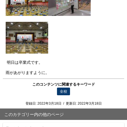
明日は卒業式です。
雨があがりますように。
このコンテンツに関連するキーワード
全校
登録日:
2022年3月18日
/
更新日:
2022年3月18日
このカテゴリー内の他のページ