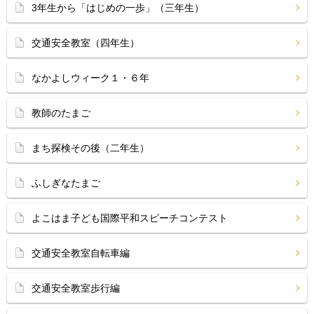
3年生から「はじめの一歩」（三年生）
交通安全教室（四年生）
なかよしウィーク１・６年
教師のたまご
まち探検その後（二年生）
ふしぎなたまご
よこはま子ども国際平和スピーチコンテスト
交通安全教室自転車編
交通安全教室歩行編