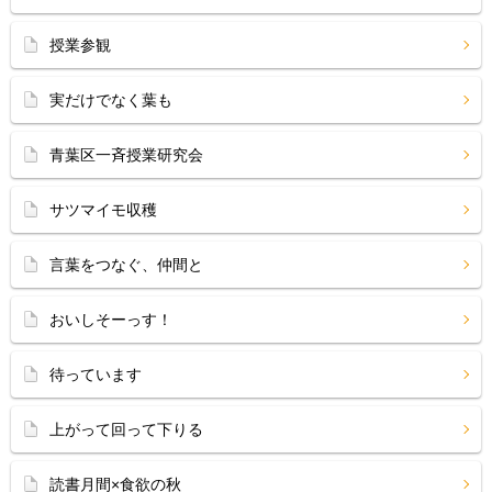
授業参観
実だけでなく葉も
青葉区一斉授業研究会
サツマイモ収穫
言葉をつなぐ、仲間と
おいしそーっす！
待っています
上がって回って下りる
読書月間×食欲の秋