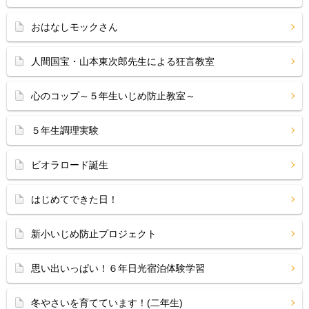
おはなしモックさん
人間国宝・山本東次郎先生による狂言教室
心のコップ～５年生いじめ防止教室～
５年生調理実験
ビオラロード誕生
はじめてできた日！
新小いじめ防止プロジェクト
思い出いっぱい！６年日光宿泊体験学習
冬やさいを育てています！(二年生)