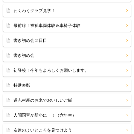
わくわくクラブ見学！
最前線！福祉車両体験＆車椅子体験
書き初め会２日目
書き初め会
初登校！今年もよろしくお願いします。
特選表彰
道志村産のお米でおいしいご飯
人間国宝が新小に！！（六年生）
友達のよいところを見つけよう