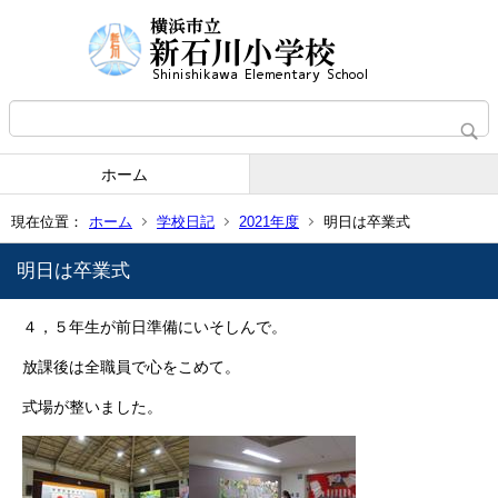
ホーム
現在位置：
ホーム
学校日記
2021年度
明日は卒業式
明日は卒業式
４，５年生が前日準備にいそしんで。
放課後は全職員で心をこめて。
式場が整いました。