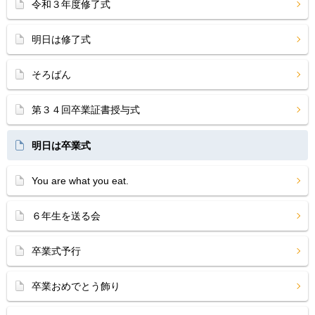
令和３年度修了式
明日は修了式
そろばん
第３４回卒業証書授与式
明日は卒業式
You are what you eat.
６年生を送る会
卒業式予行
卒業おめでとう飾り