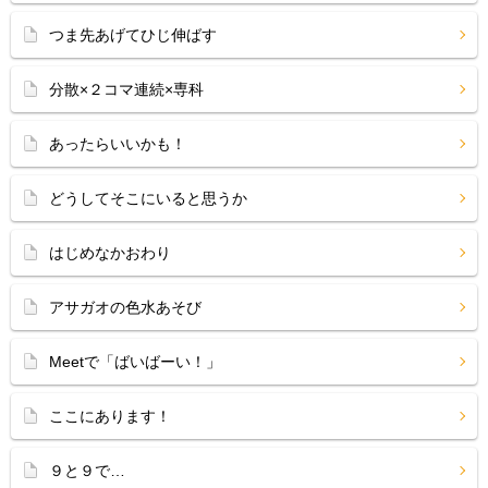
つま先あげてひじ伸ばす
分散×２コマ連続×専科
あったらいいかも！
どうしてそこにいると思うか
はじめなかおわり
アサガオの色水あそび
Meetで「ばいばーい！」
ここにあります！
９と９で…