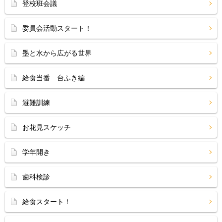
登校班会議
委員会活動スタート！
墨と水から広がる世界
給食当番 台ふき編
避難訓練
お花見スケッチ
学年開き
歯科検診
給食スタート！