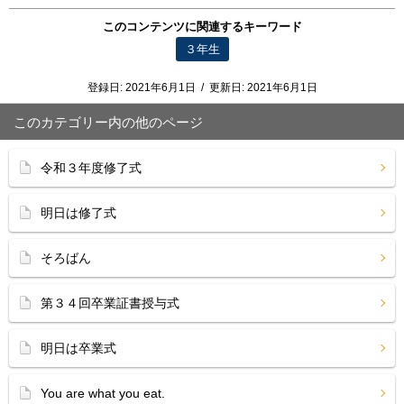
このコンテンツに関連するキーワード
３年生
登録日:
2021年6月1日
/
更新日:
2021年6月1日
このカテゴリー内の他のページ
令和３年度修了式
明日は修了式
そろばん
第３４回卒業証書授与式
明日は卒業式
You are what you eat.