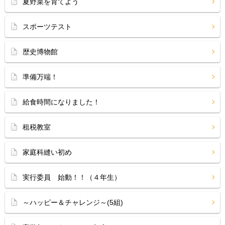
夏野菜を育てよう
スポーツテスト
歴史博物館
準備万端！
給食時間になりました！
租税教室
家庭科縫い初め
実行委員 始動！！（４年生）
～ハッピー＆チャレンジ～(5組)