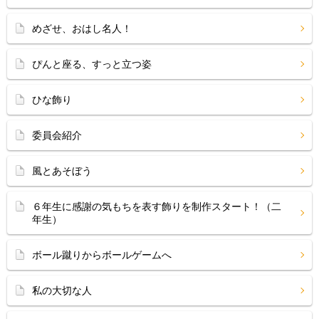
めざせ、おはし名人！
ぴんと座る、すっと立つ姿
ひな飾り
委員会紹介
風とあそぼう
６年生に感謝の気もちを表す飾りを制作スタート！（二
年生）
ボール蹴りからボールゲームへ
私の大切な人