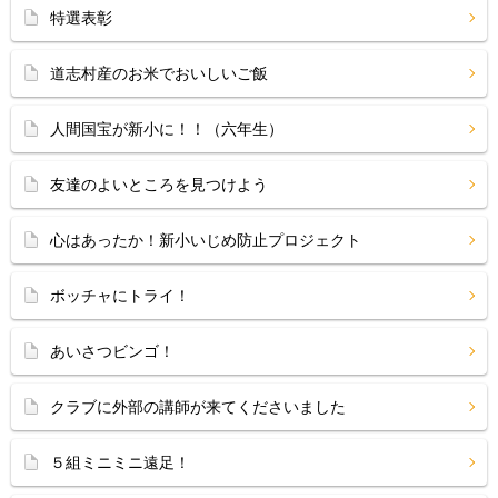
特選表彰
道志村産のお米でおいしいご飯
人間国宝が新小に！！（六年生）
友達のよいところを見つけよう
心はあったか！新小いじめ防止プロジェクト
ボッチャにトライ！
あいさつビンゴ！
クラブに外部の講師が来てくださいました
５組ミニミニ遠足！