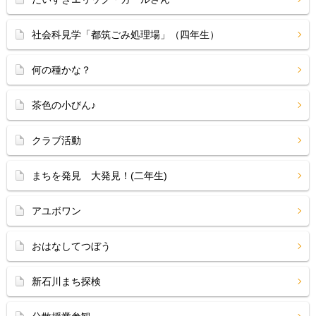
社会科見学「都筑ごみ処理場」（四年生）
何の種かな？
茶色の小びん♪
クラブ活動
まちを発見 大発見！(二年生)
アユボワン
おはなしてつぼう
新石川まち探検