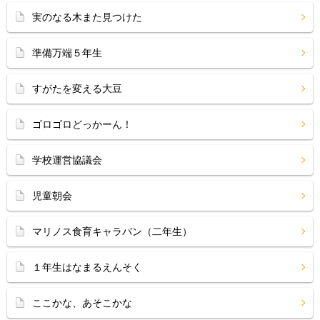
実のなる木また見つけた
準備万端５年生
すがたを変える大豆
ゴロゴロどっかーん！
学校運営協議会
児童朝会
マリノス食育キャラバン（二年生）
１年生はなまるえんそく
ここかな、あそこかな