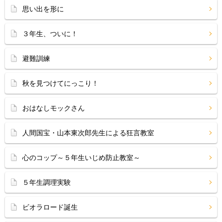
思い出を形に
３年生、ついに！
避難訓練
秋を見つけてにっこり！
おはなしモックさん
人間国宝・山本東次郎先生による狂言教室
心のコップ～５年生いじめ防止教室～
５年生調理実験
ビオラロード誕生