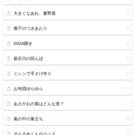
大きくなあれ、夏野菜
廊下のつきあたり
GIGA開き
新石川の田んぼ
ミシンで手さげ作り
お布団ゆらゆら
あさがおの葉はどんな形？
嵐の中の巣立ち
そらまめくんのベッド