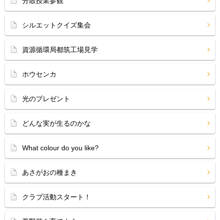
分散授業参観
シルエットクイズ集会
資源循環局都筑工場見学
ホウセンカ
光のプレゼント
どんな実が生るのかな
What colour do you like?
あさがおの種まき
クラブ活動スタート！