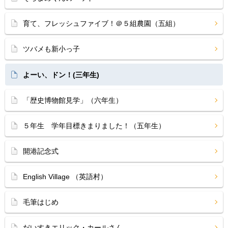
育て、フレッシュファイブ！＠５組農園（五組）
ツバメも新小っ子
よーい、ドン！(三年生)
「歴史博物館見学」（六年生）
５年生 学年目標きまりました！（五年生）
開港記念式
English Village （英語村）
毛筆はじめ
だいすきエリック・カールさん