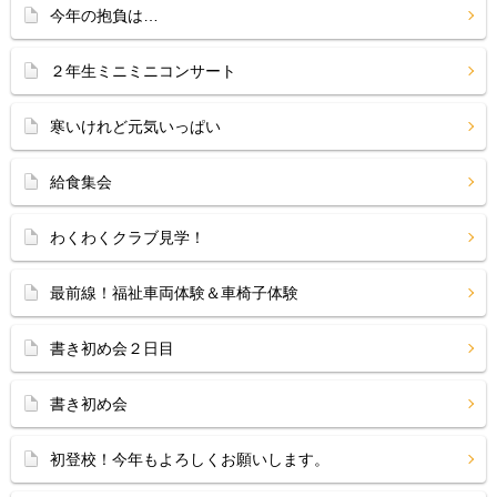
今年の抱負は…
２年生ミニミニコンサート
寒いけれど元気いっぱい
給食集会
わくわくクラブ見学！
最前線！福祉車両体験＆車椅子体験
書き初め会２日目
書き初め会
初登校！今年もよろしくお願いします。