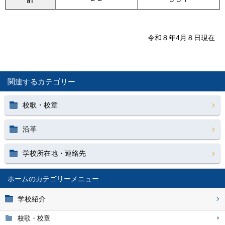
令和８年4月８日現在
関連するカテゴリー
校歌・校章
沿革
学校所在地・連絡先
ホーム
学校紹介
校歌・校章