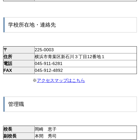
学校所在地・連絡先
〒
225-0003
住所
横浜市青葉区新石川３丁目12番地１
電話
045-911-6281
FAX
045-912-4892
※
アクセスマップはこちら
管理職
校長
岡崎 恵子
副校長
本間 秀司