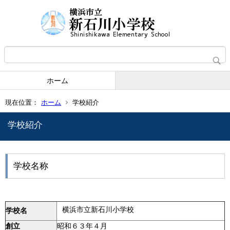
ホーム
現在位置：
ホーム
学校紹介
学校紹介
学校名称
横浜市立新石川小学校
学校名
創立
昭和６３年４月