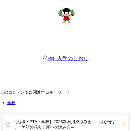
R8_入学のしおり
このコンテンツに関連するキーワード
全校
【地域・PTA・学校】2026新石川夕涼み会 ～咲かせよ
う、笑顔の花火！新小夕涼み会～