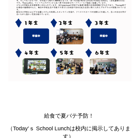
給食で夏バテ予防！
（Today’ｓ School Lunchは校内に掲示してありま
す）