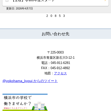
更新日:
2026年4月7日
2
0
8
5
3
お問い合わせ先
〒225-0003
横浜市青葉区
新石川3-12-1
電話：045-911-6281
FAX：045-912-4892
地図：
アクセス
@yokohama_kyoui からのツイート