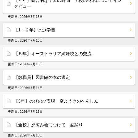
【４年】総合的な学習の時間 学校の樹木についてイン
タビュー
更新日:
2026年7月15日
【1・２年】水泳学習
更新日:
2026年7月15日
【５年】オーストラリア姉妹校との交流
更新日:
2026年7月15日
【教職員】図書館の本の選定
更新日:
2026年7月14日
【3年】のびのび表現 空ようきのへんしん
更新日:
2026年7月13日
【全校】夕涼み会にむけて 盆踊り
更新日:
2026年7月13日