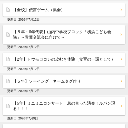
【全校】伝言ゲーム（集会）
更新日:
2026年7月12日
【５年・6年代表】山内中学校ブロック「横浜こども会
議」～青葉交流会に向けて～
更新日:
2026年7月12日
【2年】トウモロコシの皮むき体験（食育の一環として）
更新日:
2026年7月12日
【５年】ソーイング ネームタグ作り
更新日:
2026年7月12日
【5年】ミニミニコンサート 息の合った演奏！ルパン現
る！！！
更新日:
2026年7月9日