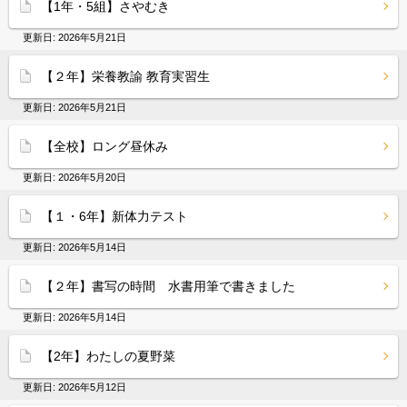
【1年・5組】さやむき
更新日:
2026年5月21日
【２年】栄養教諭 教育実習生
更新日:
2026年5月21日
【全校】ロング昼休み
更新日:
2026年5月20日
【１・6年】新体力テスト
更新日:
2026年5月14日
【２年】書写の時間 水書用筆で書きました
更新日:
2026年5月14日
【2年】わたしの夏野菜
更新日:
2026年5月12日