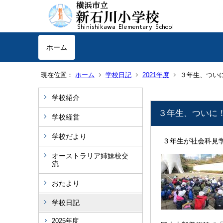
ホーム
現在位置：
ホーム
学校日記
2021年度
３年生、つい
学校紹介
３年生、ついに
学校経営
学校だより
３年生が社会科見
オーストラリア姉妹校交
流
おたより
学校日記
2025年度