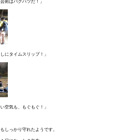
「芸術はバクハツだ！」
らしにタイムスリップ！」
しい空気も、もぐもぐ！」
ルもしっかり守れたようです。