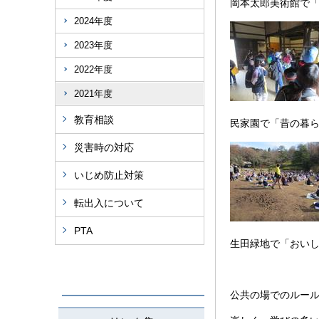
岡本太郎美術館で
2024年度
2023年度
2022年度
2021年度
教育相談
民家園で「昔の暮
災害時の対応
いじめ防止対策
転出入について
PTA
生田緑地で「おい
公共の場でのルー