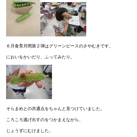
６月食育月間第２弾はグリーンピースのさやむきです。
においをかいだり、ふってみたり。
そらまめとの共通点をちゃんと見つけていました。
ころころ逃げ出すのをつかまえながら、
じょうずにむけました。