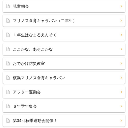
児童朝会
マリノス食育キャラバン（二年生）
１年生はなまるえんそく
ここかな、あそこかな
おでかけ防災教室
横浜マリノス食育キャラバン
アフター運動会
６年学年集会
第34回秋季運動会開催！