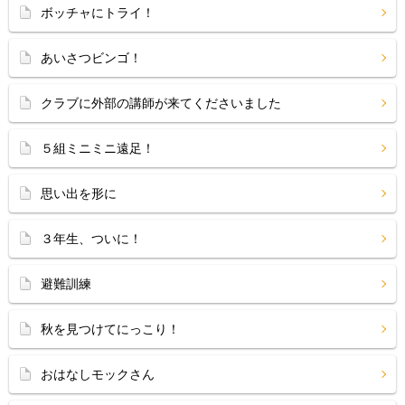
ボッチャにトライ！
あいさつビンゴ！
クラブに外部の講師が来てくださいました
５組ミニミニ遠足！
思い出を形に
３年生、ついに！
避難訓練
秋を見つけてにっこり！
おはなしモックさん