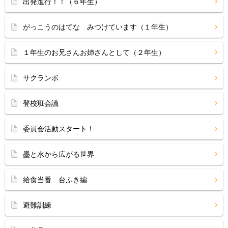
出発進行！！（６年生）
がっこうのはてな みつけています（１年生）
１年生のお兄さんお姉さんとして（２年生）
サクランボ
登校班会議
委員会活動スタート！
墨と水から広がる世界
給食当番 台ふき編
避難訓練