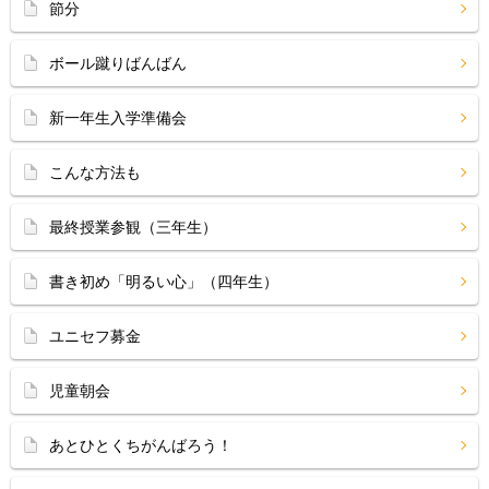
節分
ボール蹴りばんばん
新一年生入学準備会
こんな方法も
最終授業参観（三年生）
書き初め「明るい心」（四年生）
ユニセフ募金
児童朝会
あとひとくちがんばろう！