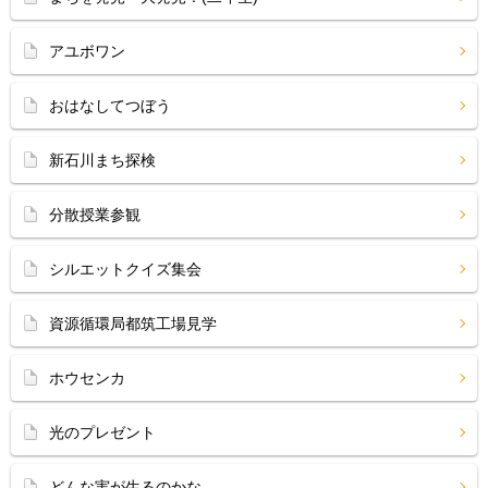
アユボワン
おはなしてつぼう
新石川まち探検
分散授業参観
シルエットクイズ集会
資源循環局都筑工場見学
ホウセンカ
光のプレゼント
どんな実が生るのかな