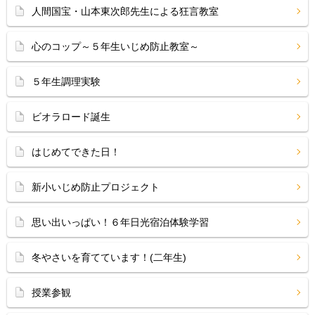
人間国宝・山本東次郎先生による狂言教室
心のコップ～５年生いじめ防止教室～
５年生調理実験
ビオラロード誕生
はじめてできた日！
新小いじめ防止プロジェクト
思い出いっぱい！６年日光宿泊体験学習
冬やさいを育てています！(二年生)
授業参観