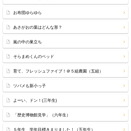
お布団ゆらゆら
あさがおの葉はどんな形？
嵐の中の巣立ち
そらまめくんのベッド
育て、フレッシュファイブ！＠５組農園（五組）
ツバメも新小っ子
よーい、ドン！(三年生)
「歴史博物館見学」（六年生）
５年生 学年目標きまりました！（五年生）