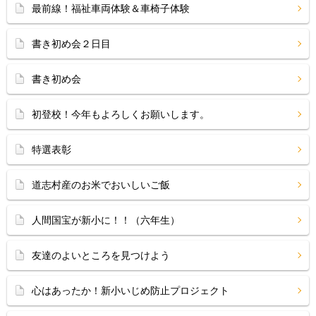
最前線！福祉車両体験＆車椅子体験
書き初め会２日目
書き初め会
初登校！今年もよろしくお願いします。
特選表彰
道志村産のお米でおいしいご飯
人間国宝が新小に！！（六年生）
友達のよいところを見つけよう
心はあったか！新小いじめ防止プロジェクト