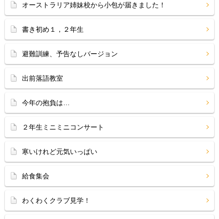
オーストラリア姉妹校から小包が届きました！
書き初め１，２年生
避難訓練、予告なしバージョン
出前落語教室
今年の抱負は…
２年生ミニミニコンサート
寒いけれど元気いっぱい
給食集会
わくわくクラブ見学！