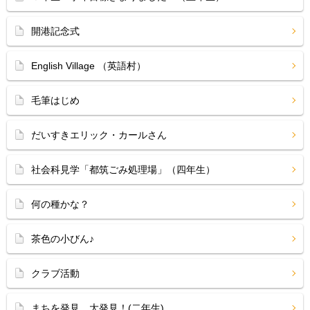
開港記念式
English Village （英語村）
毛筆はじめ
だいすきエリック・カールさん
社会科見学「都筑ごみ処理場」（四年生）
何の種かな？
茶色の小びん♪
クラブ活動
まちを発見 大発見！(二年生)