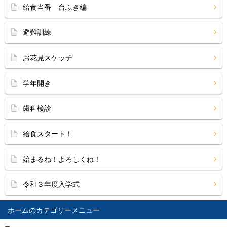
給食当番 台ふき編
避難訓練
お花見スケッチ
学年開き
歯科検診
給食スタート！
始まるね！よろしくね！
令和３年度入学式
ホーム