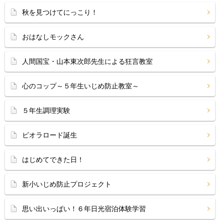
秋を見つけてにっこり！
おはなしモックさん
人間国宝・山本東次郎先生による狂言教室
心のコップ～５年生いじめ防止教室～
５年生調理実験
ビオラロード誕生
はじめてできた日！
新小いじめ防止プロジェクト
思い出いっぱい！６年日光宿泊体験学習