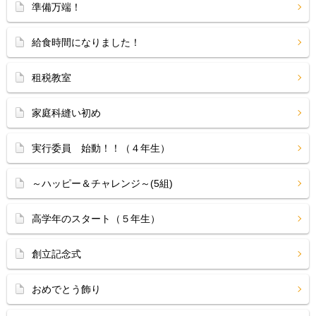
準備万端！
給食時間になりました！
租税教室
家庭科縫い初め
実行委員 始動！！（４年生）
～ハッピー＆チャレンジ～(5組)
高学年のスタート（５年生）
創立記念式
おめでとう飾り