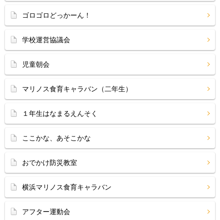
ゴロゴロどっかーん！
学校運営協議会
児童朝会
マリノス食育キャラバン（二年生）
１年生はなまるえんそく
ここかな、あそこかな
おでかけ防災教室
横浜マリノス食育キャラバン
アフター運動会