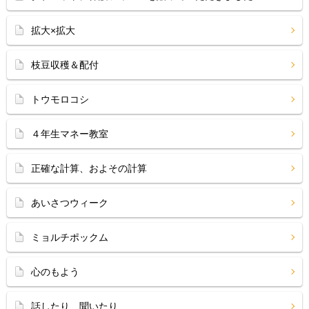
拡大×拡大
枝豆収穫＆配付
トウモロコシ
４年生マネー教室
正確な計算、およその計算
あいさつウィーク
ミョルチポックム
心のもよう
話したり、聞いたり