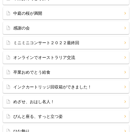
中庭の桜が満開
感謝の会
ミニミニコンサート２０２２最終回
オンラインでオーストラリア交流
卒業おめでとう給食
インクカートリッジ回収箱ができました！
めざせ、おはし名人！
ぴんと座る、すっと立つ姿
ひな飾り