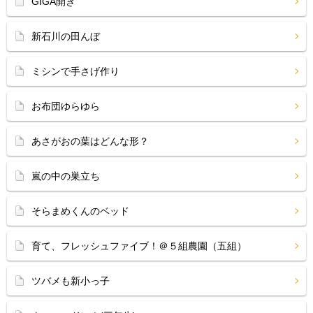
GIGA開き
新石川の田んぼ
ミシンで手さげ作り
お布団ゆらゆら
あさがおの葉はどんな形？
嵐の中の巣立ち
そらまめくんのベッド
育て、フレッシュファイブ！＠５組農園（五組）
ツバメも新小っ子