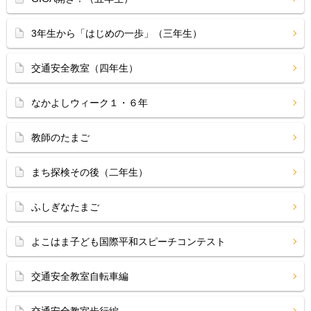
3年生から「はじめの一歩」（三年生）
交通安全教室（四年生）
なかよしウィーク１・６年
教師のたまご
まち探検その後（二年生）
ふしぎなたまご
よこはま子ども国際平和スピーチコンテスト
交通安全教室自転車編