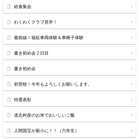
給食集会
わくわくクラブ見学！
最前線！福祉車両体験＆車椅子体験
書き初め会２日目
書き初め会
初登校！今年もよろしくお願いします。
特選表彰
道志村産のお米でおいしいご飯
人間国宝が新小に！！（六年生）