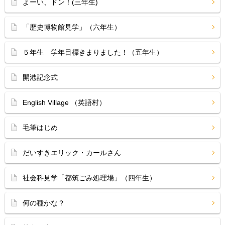
よーい、ドン！(三年生)
「歴史博物館見学」（六年生）
５年生 学年目標きまりました！（五年生）
開港記念式
English Village （英語村）
毛筆はじめ
だいすきエリック・カールさん
社会科見学「都筑ごみ処理場」（四年生）
何の種かな？