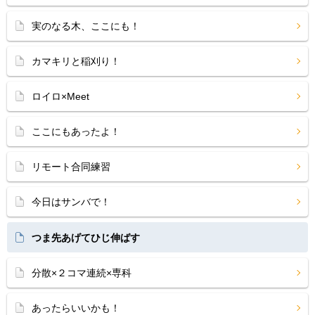
実のなる木、ここにも！
カマキリと稲刈り！
ロイロ×Meet
ここにもあったよ！
リモート合同練習
今日はサンバで！
つま先あげてひじ伸ばす
分散×２コマ連続×専科
あったらいいかも！