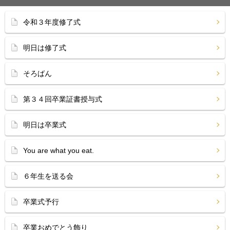
令和３年度修了式
明日は修了式
そろばん
第３４回卒業証書授与式
明日は卒業式
You are what you eat.
６年生を送る会
卒業式予行
卒業おめでとう飾り