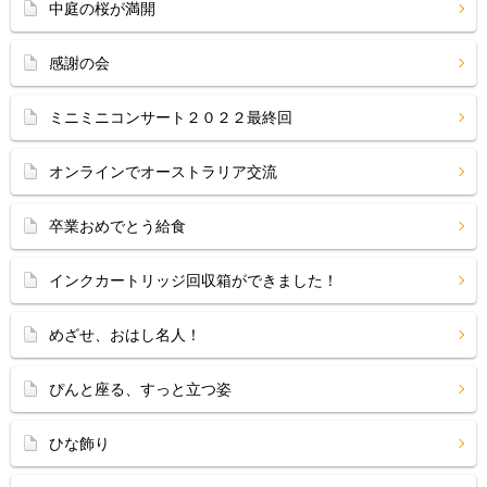
中庭の桜が満開
感謝の会
ミニミニコンサート２０２２最終回
オンラインでオーストラリア交流
卒業おめでとう給食
インクカートリッジ回収箱ができました！
めざせ、おはし名人！
ぴんと座る、すっと立つ姿
ひな飾り