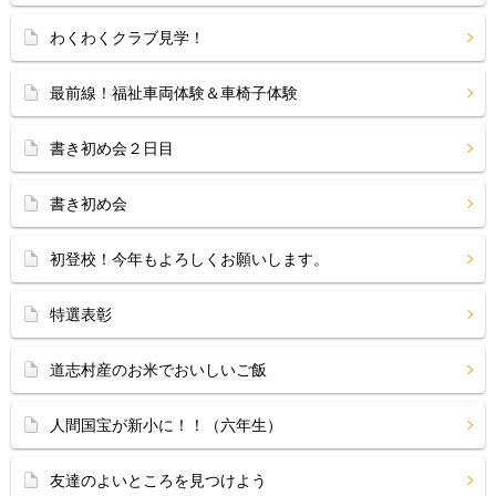
わくわくクラブ見学！
最前線！福祉車両体験＆車椅子体験
書き初め会２日目
書き初め会
初登校！今年もよろしくお願いします。
特選表彰
道志村産のお米でおいしいご飯
人間国宝が新小に！！（六年生）
友達のよいところを見つけよう