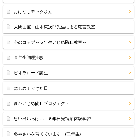
おはなしモックさん
人間国宝・山本東次郎先生による狂言教室
心のコップ～５年生いじめ防止教室～
５年生調理実験
ビオラロード誕生
はじめてできた日！
新小いじめ防止プロジェクト
思い出いっぱい！６年日光宿泊体験学習
冬やさいを育てています！(二年生)