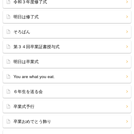
令和３年度修了式
明日は修了式
そろばん
第３４回卒業証書授与式
明日は卒業式
You are what you eat.
６年生を送る会
卒業式予行
卒業おめでとう飾り