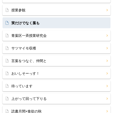
授業参観
実だけでなく葉も
青葉区一斉授業研究会
サツマイモ収穫
言葉をつなぐ、仲間と
おいしそーっす！
待っています
上がって回って下りる
読書月間×食欲の秋