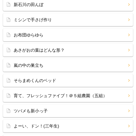
新石川の田んぼ
ミシンで手さげ作り
お布団ゆらゆら
あさがおの葉はどんな形？
嵐の中の巣立ち
そらまめくんのベッド
育て、フレッシュファイブ！＠５組農園（五組）
ツバメも新小っ子
よーい、ドン！(三年生)