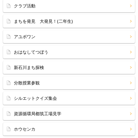
クラブ活動
まちを発見 大発見！(二年生)
アユボワン
おはなしてつぼう
新石川まち探検
分散授業参観
シルエットクイズ集会
資源循環局都筑工場見学
ホウセンカ