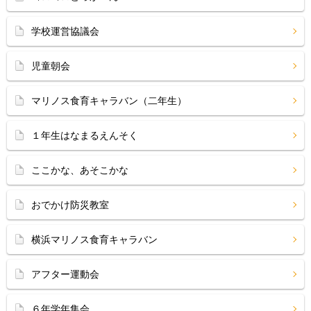
学校運営協議会
児童朝会
マリノス食育キャラバン（二年生）
１年生はなまるえんそく
ここかな、あそこかな
おでかけ防災教室
横浜マリノス食育キャラバン
アフター運動会
６年学年集会