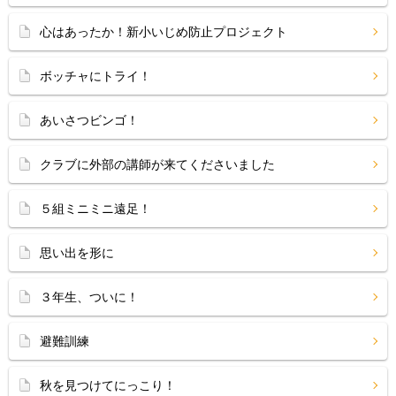
心はあったか！新小いじめ防止プロジェクト
ボッチャにトライ！
あいさつビンゴ！
クラブに外部の講師が来てくださいました
５組ミニミニ遠足！
思い出を形に
３年生、ついに！
避難訓練
秋を見つけてにっこり！