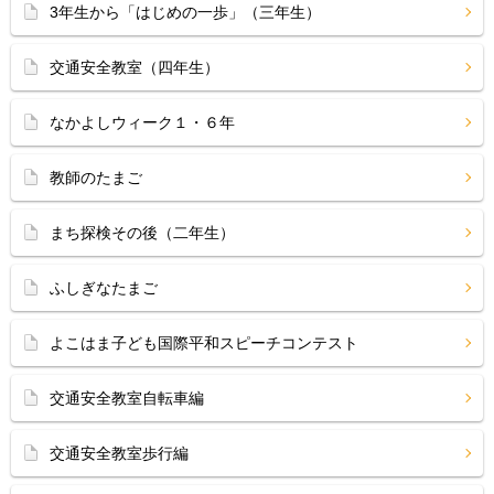
3年生から「はじめの一歩」（三年生）
交通安全教室（四年生）
なかよしウィーク１・６年
教師のたまご
まち探検その後（二年生）
ふしぎなたまご
よこはま子ども国際平和スピーチコンテスト
交通安全教室自転車編
交通安全教室歩行編