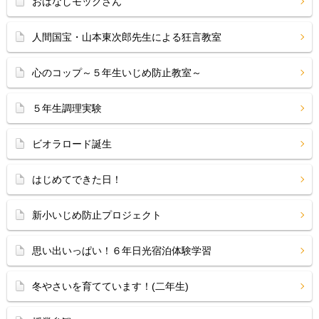
おはなしモックさん
人間国宝・山本東次郎先生による狂言教室
心のコップ～５年生いじめ防止教室～
５年生調理実験
ビオラロード誕生
はじめてできた日！
新小いじめ防止プロジェクト
思い出いっぱい！６年日光宿泊体験学習
冬やさいを育てています！(二年生)