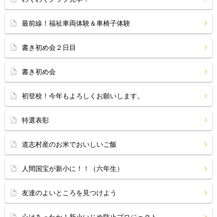
最前線！福祉車両体験＆車椅子体験
書き初め会２日目
書き初め会
初登校！今年もよろしくお願いします。
特選表彰
道志村産のお米でおいしいご飯
人間国宝が新小に！！（六年生）
友達のよいところを見つけよう