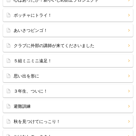
心はあったか！新小いじめ防止プロジェクト
ボッチャにトライ！
あいさつビンゴ！
クラブに外部の講師が来てくださいました
５組ミニミニ遠足！
思い出を形に
３年生、ついに！
避難訓練
秋を見つけてにっこり！