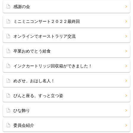
感謝の会
ミニミニコンサート２０２２最終回
オンラインでオーストラリア交流
卒業おめでとう給食
インクカートリッジ回収箱ができました！
めざせ、おはし名人！
ぴんと座る、すっと立つ姿
ひな飾り
委員会紹介