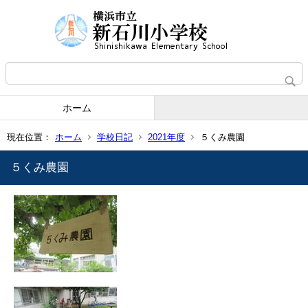
ホーム
現在位置：
ホーム
学校日記
2021年度
５くみ農園
５くみ農園