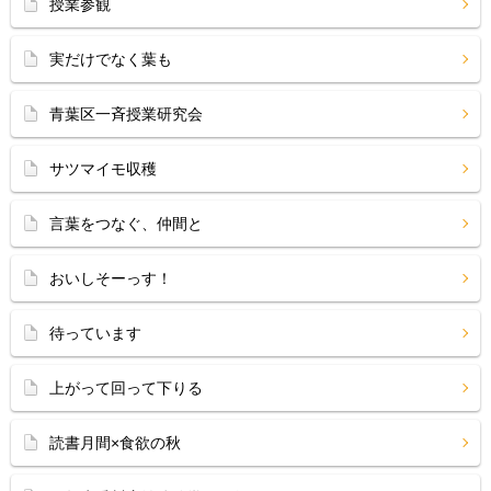
授業参観
実だけでなく葉も
青葉区一斉授業研究会
サツマイモ収穫
言葉をつなぐ、仲間と
おいしそーっす！
待っています
上がって回って下りる
読書月間×食欲の秋