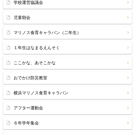
学校運営協議会
児童朝会
マリノス食育キャラバン（二年生）
１年生はなまるえんそく
ここかな、あそこかな
おでかけ防災教室
横浜マリノス食育キャラバン
アフター運動会
６年学年集会