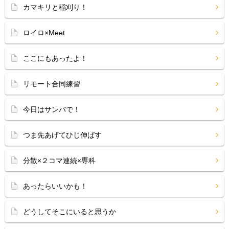
カマキリと稲刈り！
ロイロ×Meet
ここにもあったよ！
リモート合同練習
今日はサンバで！
つま先あげてひじ伸ばす
分散×２コマ連続×専科
あったらいいかも！
どうしてそこにいると思うか