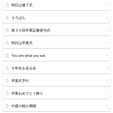
明日は修了式
そろばん
第３４回卒業証書授与式
明日は卒業式
You are what you eat.
６年生を送る会
卒業式予行
卒業おめでとう飾り
中庭の桜が満開