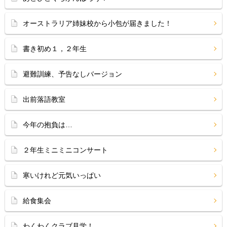
オーストラリア姉妹校から小包が届きました！
書き初め１，２年生
避難訓練、予告なしバージョン
出前落語教室
今年の抱負は…
２年生ミニミニコンサート
寒いけれど元気いっぱい
給食集会
わくわくクラブ見学！