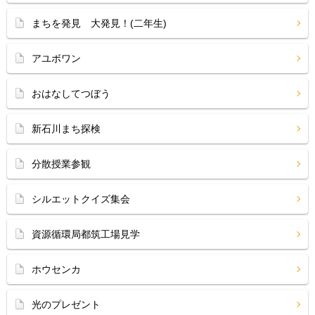
まちを発見 大発見！(二年生)
アユボワン
おはなしてつぼう
新石川まち探検
分散授業参観
シルエットクイズ集会
資源循環局都筑工場見学
ホウセンカ
光のプレゼント