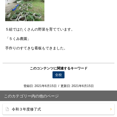
５組ではたくさんの野菜を育てています。
「５くみ農園」
手作りのすてきな看板もできました。
このコンテンツに関連するキーワード
全校
登録日:
2021年6月15日
/
更新日:
2021年6月15日
このカテゴリー内の他のページ
令和３年度修了式