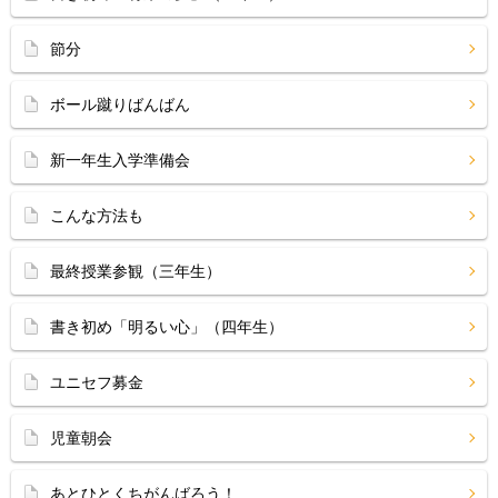
節分
ボール蹴りばんばん
新一年生入学準備会
こんな方法も
最終授業参観（三年生）
書き初め「明るい心」（四年生）
ユニセフ募金
児童朝会
あとひとくちがんばろう！