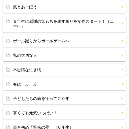
風とあそぼう
６年生に感謝の気もちを表す飾りを制作スタート！（二
年生）
ボール蹴りからボールゲームへ
私の大切な人
不思議な生き物
春は一歩一歩
子どもたちの歯を守って２０年
寒くても元気いっぱい！
書き初め「将来の夢」（６年生）