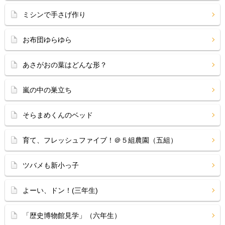
ミシンで手さげ作り
お布団ゆらゆら
あさがおの葉はどんな形？
嵐の中の巣立ち
そらまめくんのベッド
育て、フレッシュファイブ！＠５組農園（五組）
ツバメも新小っ子
よーい、ドン！(三年生)
「歴史博物館見学」（六年生）