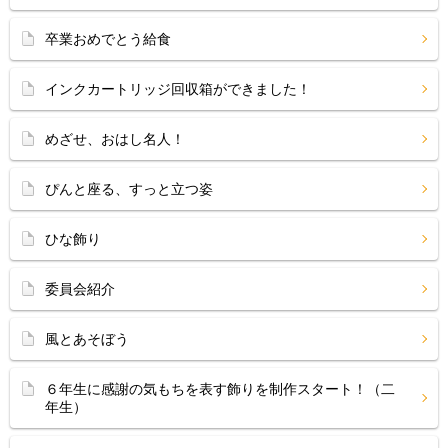
卒業おめでとう給食
インクカートリッジ回収箱ができました！
めざせ、おはし名人！
ぴんと座る、すっと立つ姿
ひな飾り
委員会紹介
風とあそぼう
６年生に感謝の気もちを表す飾りを制作スタート！（二
年生）