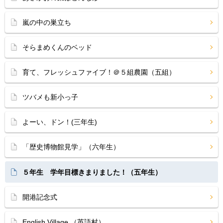
嵐の中の巣立ち
そらまめくんのベッド
育て、フレッシュファイブ！＠５組農園（五組）
ツバメも新小っ子
よーい、ドン！(三年生)
「歴史博物館見学」（六年生）
５年生 学年目標きまりました！（五年生）
開港記念式
English Village （英語村）