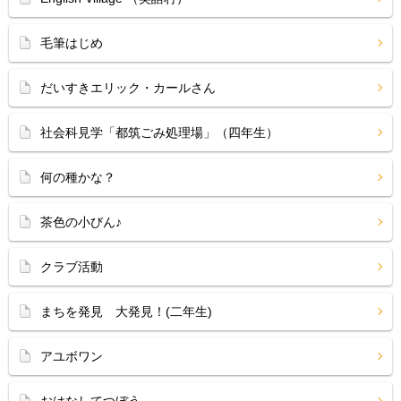
毛筆はじめ
だいすきエリック・カールさん
社会科見学「都筑ごみ処理場」（四年生）
何の種かな？
茶色の小びん♪
クラブ活動
まちを発見 大発見！(二年生)
アユボワン