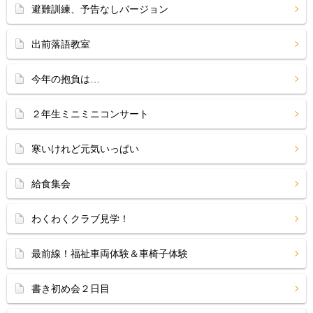
避難訓練、予告なしバージョン
出前落語教室
今年の抱負は…
２年生ミニミニコンサート
寒いけれど元気いっぱい
給食集会
わくわくクラブ見学！
最前線！福祉車両体験＆車椅子体験
書き初め会２日目