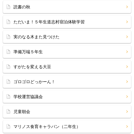
読書の秋
ただいま！５年生道志村宿泊体験学習
実のなる木また見つけた
準備万端５年生
すがたを変える大豆
ゴロゴロどっかーん！
学校運営協議会
児童朝会
マリノス食育キャラバン（二年生）