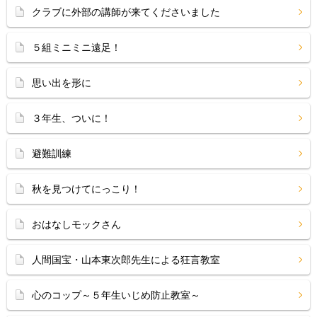
クラブに外部の講師が来てくださいました
５組ミニミニ遠足！
思い出を形に
３年生、ついに！
避難訓練
秋を見つけてにっこり！
おはなしモックさん
人間国宝・山本東次郎先生による狂言教室
心のコップ～５年生いじめ防止教室～