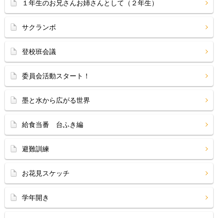
１年生のお兄さんお姉さんとして（２年生）
サクランボ
登校班会議
委員会活動スタート！
墨と水から広がる世界
給食当番 台ふき編
避難訓練
お花見スケッチ
学年開き