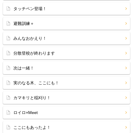
タッチペン登場！
避難訓練＋
みんなおかえり！
分散登校が終わります
次は一緒！
実のなる木、ここにも！
カマキリと稲刈り！
ロイロ×Meet
ここにもあったよ！