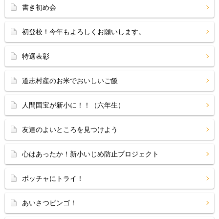
書き初め会
初登校！今年もよろしくお願いします。
特選表彰
道志村産のお米でおいしいご飯
人間国宝が新小に！！（六年生）
友達のよいところを見つけよう
心はあったか！新小いじめ防止プロジェクト
ボッチャにトライ！
あいさつビンゴ！