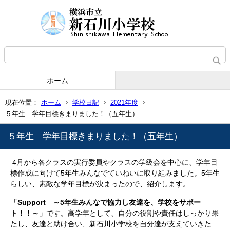
ホーム
現在位置：
ホーム
学校日記
2021年度
５年生 学年目標きまりました！（五年生）
５年生 学年目標きまりました！（五年生）
4月から各クラスの実行委員やクラスの学級会を中心に、学年目
標作成に向けて5年生みんなでていねいに取り組みました。5年生
らしい、素敵な学年目標が決まったので、紹介します。
「Support ～5年生みんなで協力し友達を、学校をサポー
ト！！～」
です。高学年として、自分の役割や責任はしっかり果
たし、友達と助け合い、新石川小学校を自分達が支えていきた