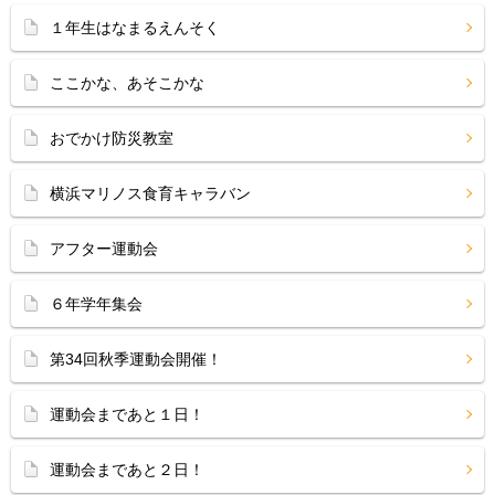
１年生はなまるえんそく
ここかな、あそこかな
おでかけ防災教室
横浜マリノス食育キャラバン
アフター運動会
６年学年集会
第34回秋季運動会開催！
運動会まであと１日！
運動会まであと２日！