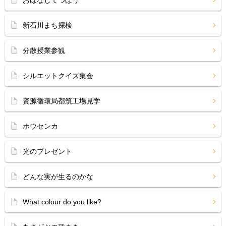
おはなしてつぼう
新石川まち探検
分散授業参観
シルエットクイズ集会
資源循環局都筑工場見学
ホウセンカ
光のプレゼント
どんな実が生るのかな
What colour do you like?