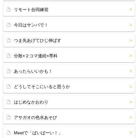
リモート合同練習
今日はサンバで！
つま先あげてひじ伸ばす
分散×２コマ連続×専科
あったらいいかも！
どうしてそこにいると思うか
はじめなかおわり
アサガオの色水あそび
Meetで「ばいばーい！」