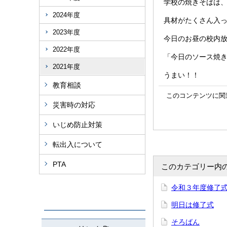
学校の焼きそばは
2024年度
具材がたくさん入
2023年度
今日のお昼の校内
2022年度
「今日のソース焼
2021年度
うまい！！
教育相談
このコンテンツに関
災害時の対応
いじめ防止対策
転出入について
PTA
このカテゴリー内
令和３年度修了
明日は修了式
そろばん