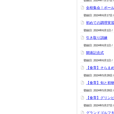
登録日:
2024年7月17日
全校集会！ボー
登録日:
2024年6月17日
初めての調理実
登録日:
2024年6月1日
/
引き取り訓練
登録日:
2024年6月1日
/
開港記念式
登録日:
2024年6月1日
/
【食育】そらま
登録日:
2024年5月28日
【食育】旬と初
登録日:
2024年5月28日
【食育】グリン
登録日:
2024年5月27日
グランドゴルフ