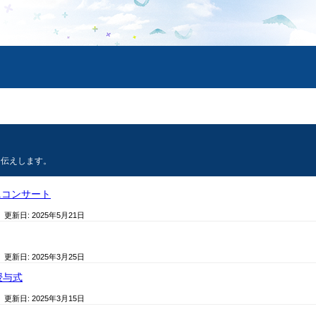
お伝えします。
ニコンサート
/ 更新日:
2025年5月21日
/ 更新日:
2025年3月25日
授与式
/ 更新日:
2025年3月15日