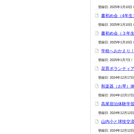
登録日:
2025年1月10日
書初め会（4年生
登録日:
2025年1月10日
書初め会（３年
登録日:
2025年1月10日
学校へおかえり
登録日:
2025年1月7日
/
花育ボランティ
登録日:
2024年12月17日
和楽器（お琴）体
登録日:
2024年12月17日
高尾宿泊体験学習
登録日:
2024年12月12日
山内小と球技交流
登録日:
2024年12月12日