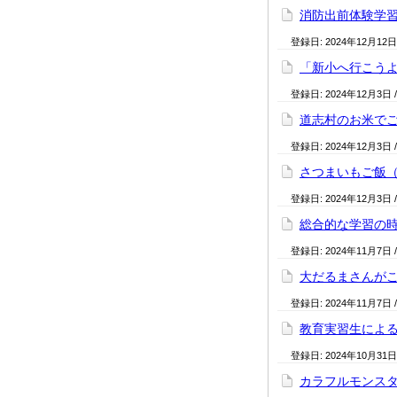
消防出前体験学習
登録日:
2024年12月12日
「新小へ行こう
登録日:
2024年12月3日
道志村のお米でご
登録日:
2024年12月3日
さつまいもご飯（
登録日:
2024年12月3日
総合的な学習の
登録日:
2024年11月7日
大だるまさんが
登録日:
2024年11月7日
教育実習生によ
登録日:
2024年10月31日
カラフルモンスタ