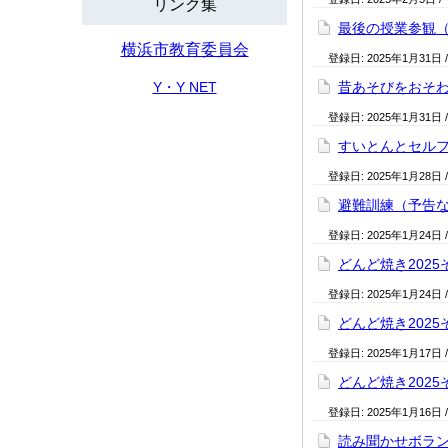
リンク集
最後の授業参観（
横浜市教育委員会
登録日:
2025年1月31日
Y・Y NET
昔あそびをおそわ
登録日:
2025年1月31日
すいとんとセル
登録日:
2025年1月28日
避難訓練（予告
登録日:
2025年1月24日
どんど焼き2025
登録日:
2025年1月24日
どんど焼き2025
登録日:
2025年1月17日
どんど焼き2025
登録日:
2025年1月16日
読み聞かせボラ