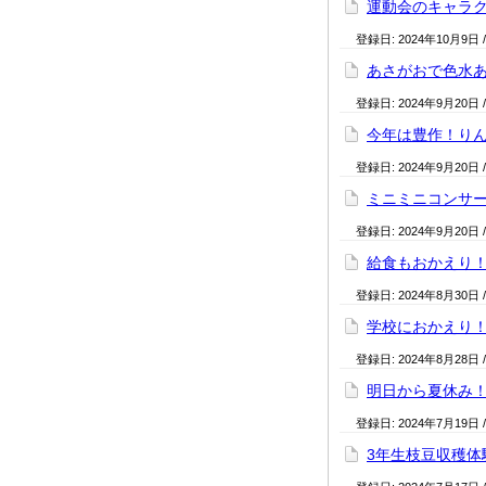
運動会のキャラ
登録日:
2024年10月9日
あさがおで色水
登録日:
2024年9月20日
今年は豊作！り
登録日:
2024年9月20日
ミニミニコンサー
登録日:
2024年9月20日
給食もおかえり
登録日:
2024年8月30日
学校におかえり
登録日:
2024年8月28日
明日から夏休み
登録日:
2024年7月19日
3年生枝豆収穫体