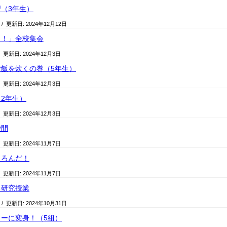
（3年生）
/ 更新日:
2024年12月12日
よ！」全校集会
/ 更新日:
2024年12月3日
飯を炊くの巻（5年生）
/ 更新日:
2024年12月3日
2年生）
/ 更新日:
2024年12月3日
時間
/ 更新日:
2024年11月7日
ころんだ！
/ 更新日:
2024年11月7日
る研究授業
/ 更新日:
2024年10月31日
ーに変身！（5組）