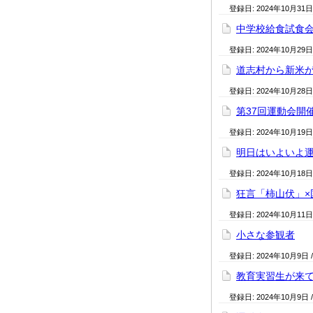
登録日:
2024年10月31日
中学校給食試食
登録日:
2024年10月29日
道志村から新米
登録日:
2024年10月28日
第37回運動会開
登録日:
2024年10月19日
明日はいよいよ
登録日:
2024年10月18日
狂言「柿山伏」×
登録日:
2024年10月11日
小さな参観者
登録日:
2024年10月9日
教育実習生が来
登録日:
2024年10月9日