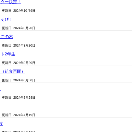
クター決定！
/ 更新日:
2024年10月9日
あそび！
/ 更新日:
2024年9月20日
んごの木
/ 更新日:
2024年9月20日
ト2年生
/ 更新日:
2024年9月20日
！（給食再開）
/ 更新日:
2024年8月30日
！
/ 更新日:
2024年8月28日
！
/ 更新日:
2024年7月19日
験