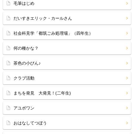
毛筆はじめ
だいすきエリック・カールさん
社会科見学「都筑ごみ処理場」（四年生）
何の種かな？
茶色の小びん♪
クラブ活動
まちを発見 大発見！(二年生)
アユボワン
おはなしてつぼう