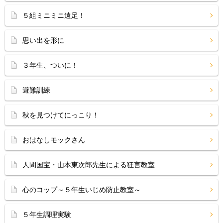
５組ミニミニ遠足！
思い出を形に
３年生、ついに！
避難訓練
秋を見つけてにっこり！
おはなしモックさん
人間国宝・山本東次郎先生による狂言教室
心のコップ～５年生いじめ防止教室～
５年生調理実験