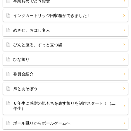
卒業おめでとう給食
インクカートリッジ回収箱ができました！
めざせ、おはし名人！
ぴんと座る、すっと立つ姿
ひな飾り
委員会紹介
風とあそぼう
６年生に感謝の気もちを表す飾りを制作スタート！（二
年生）
ボール蹴りからボールゲームへ