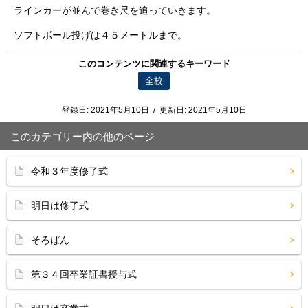
ラインカーが並んで巻き尺を追っていきます。
ソフトボール投げは４５メートルまで。
このコンテンツに関連するキーワード
全校
登録日:
2021年5月10日
/
更新日:
2021年5月10日
このカテゴリー内の他のページ
令和３年度修了式
明日は修了式
そろばん
第３４回卒業証書授与式