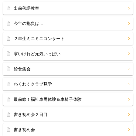
出前落語教室
今年の抱負は…
２年生ミニミニコンサート
寒いけれど元気いっぱい
給食集会
わくわくクラブ見学！
最前線！福祉車両体験＆車椅子体験
書き初め会２日目
書き初め会