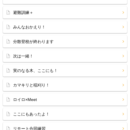
避難訓練＋
みんなおかえり！
分散登校が終わります
次は一緒！
実のなる木、ここにも！
カマキリと稲刈り！
ロイロ×Meet
ここにもあったよ！
リモート合同練習