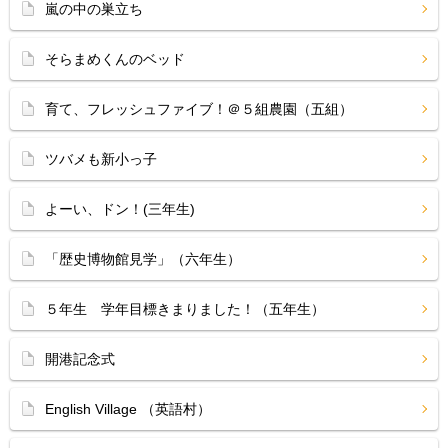
嵐の中の巣立ち
そらまめくんのベッド
育て、フレッシュファイブ！＠５組農園（五組）
ツバメも新小っ子
よーい、ドン！(三年生)
「歴史博物館見学」（六年生）
５年生 学年目標きまりました！（五年生）
開港記念式
English Village （英語村）