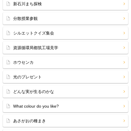
新石川まち探検
分散授業参観
シルエットクイズ集会
資源循環局都筑工場見学
ホウセンカ
光のプレゼント
どんな実が生るのかな
What colour do you like?
あさがおの種まき