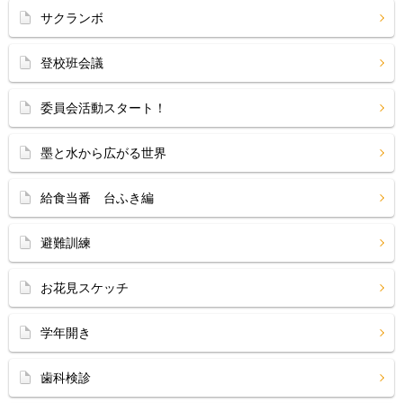
サクランボ
登校班会議
委員会活動スタート！
墨と水から広がる世界
給食当番 台ふき編
避難訓練
お花見スケッチ
学年開き
歯科検診