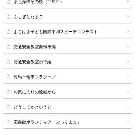
まち探検その後（二年生）
ふしぎなたまご
よこはま子ども国際平和スピーチコンテスト
交通安全教室自転車編
交通安全教室歩行編
竹馬一輪車フラフープ
お気に入りの絵画から
どうしてかというと
図書館ボランティア「ぶっくまま」