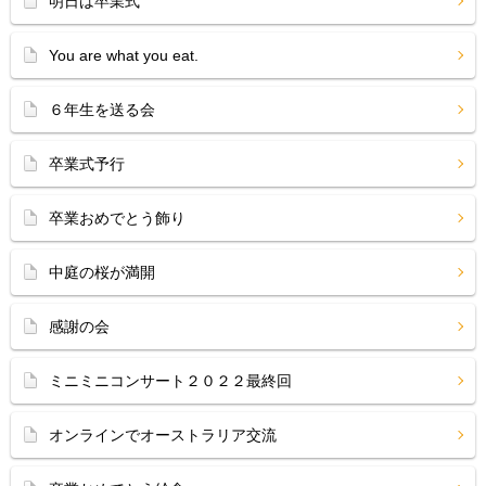
明日は卒業式
You are what you eat.
６年生を送る会
卒業式予行
卒業おめでとう飾り
中庭の桜が満開
感謝の会
ミニミニコンサート２０２２最終回
オンラインでオーストラリア交流