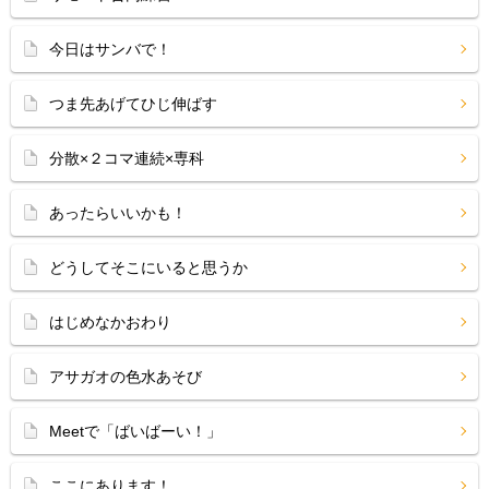
今日はサンバで！
つま先あげてひじ伸ばす
分散×２コマ連続×専科
あったらいいかも！
どうしてそこにいると思うか
はじめなかおわり
アサガオの色水あそび
Meetで「ばいばーい！」
ここにあります！