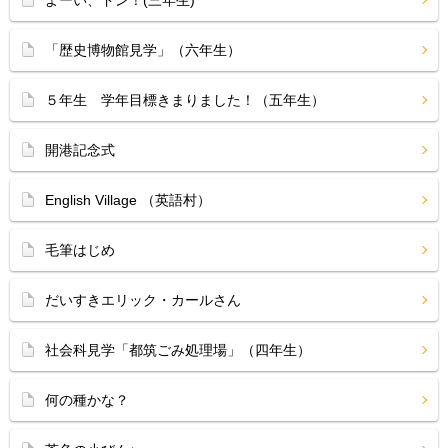
よーい、ドン！(三年生)
「歴史博物館見学」（六年生）
５年生 学年目標きまりました！（五年生）
開港記念式
English Village （英語村）
毛筆はじめ
だいすきエリック・カールさん
社会科見学「都筑ごみ処理場」（四年生）
何の種かな？