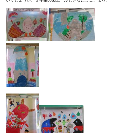
いでしょうか。２年生の図工「ふしぎなたまご」より。