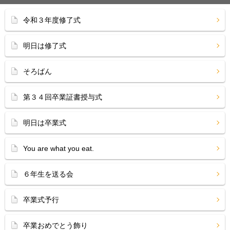
令和３年度修了式
明日は修了式
そろばん
第３４回卒業証書授与式
明日は卒業式
You are what you eat.
６年生を送る会
卒業式予行
卒業おめでとう飾り