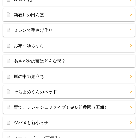
新石川の田んぼ
ミシンで手さげ作り
お布団ゆらゆら
あさがおの葉はどんな形？
嵐の中の巣立ち
そらまめくんのベッド
育て、フレッシュファイブ！＠５組農園（五組）
ツバメも新小っ子