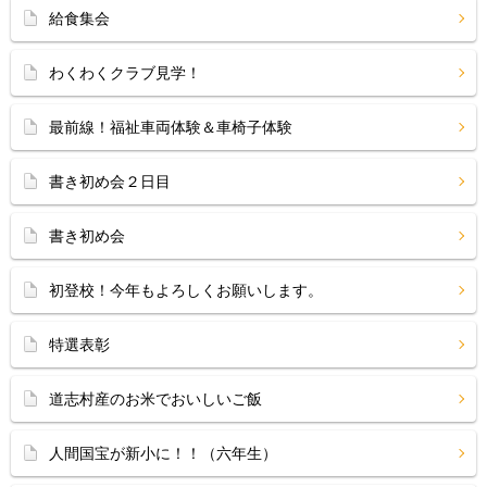
給食集会
わくわくクラブ見学！
最前線！福祉車両体験＆車椅子体験
書き初め会２日目
書き初め会
初登校！今年もよろしくお願いします。
特選表彰
道志村産のお米でおいしいご飯
人間国宝が新小に！！（六年生）