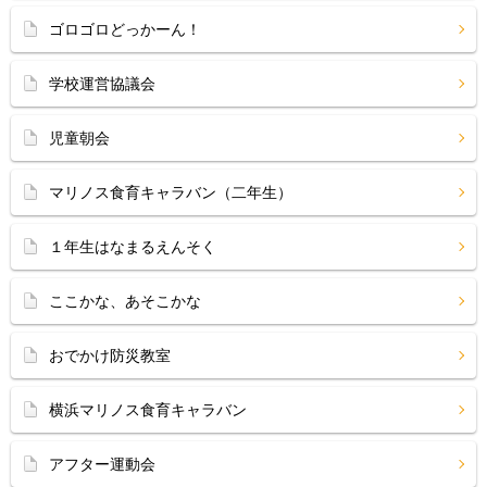
ゴロゴロどっかーん！
学校運営協議会
児童朝会
マリノス食育キャラバン（二年生）
１年生はなまるえんそく
ここかな、あそこかな
おでかけ防災教室
横浜マリノス食育キャラバン
アフター運動会