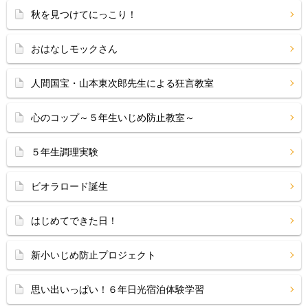
秋を見つけてにっこり！
おはなしモックさん
人間国宝・山本東次郎先生による狂言教室
心のコップ～５年生いじめ防止教室～
５年生調理実験
ビオラロード誕生
はじめてできた日！
新小いじめ防止プロジェクト
思い出いっぱい！６年日光宿泊体験学習