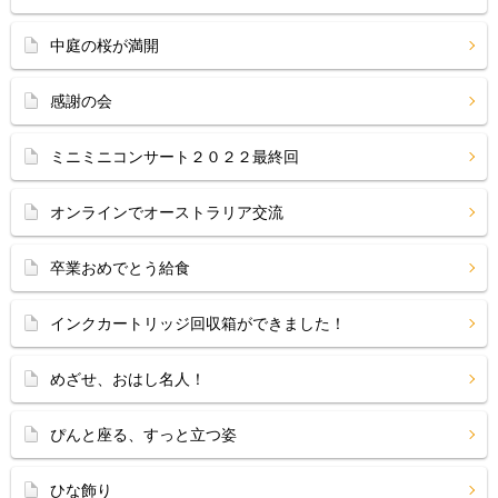
中庭の桜が満開
感謝の会
ミニミニコンサート２０２２最終回
オンラインでオーストラリア交流
卒業おめでとう給食
インクカートリッジ回収箱ができました！
めざせ、おはし名人！
ぴんと座る、すっと立つ姿
ひな飾り