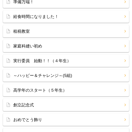
準備万端！
給食時間になりました！
租税教室
家庭科縫い初め
実行委員 始動！！（４年生）
～ハッピー＆チャレンジ～(5組)
高学年のスタート（５年生）
創立記念式
おめでとう飾り