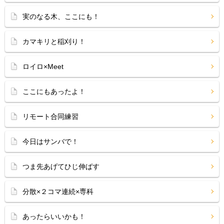
実のなる木、ここにも！
カマキリと稲刈り！
ロイロ×Meet
ここにもあったよ！
リモート合同練習
今日はサンバで！
つま先あげてひじ伸ばす
分散×２コマ連続×専科
あったらいいかも！