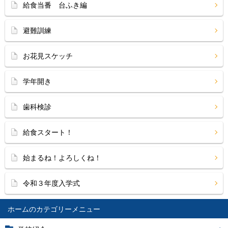
給食当番 台ふき編
避難訓練
お花見スケッチ
学年開き
歯科検診
給食スタート！
始まるね！よろしくね！
令和３年度入学式
ホーム