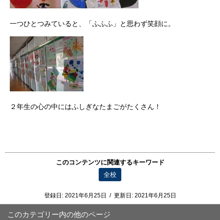
一つひとつみていると、「ふふふ」と思わず笑顔に。
２年生の心の中にはふしぎなたまごがたくさん！
このコンテンツに関連するキーワード
全校
登録日:
2021年6月25日
/
更新日:
2021年6月25日
このカテゴリー内の他のページ