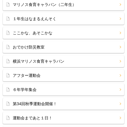
マリノス食育キャラバン（二年生）
１年生はなまるえんそく
ここかな、あそこかな
おでかけ防災教室
横浜マリノス食育キャラバン
アフター運動会
６年学年集会
第34回秋季運動会開催！
運動会まであと１日！