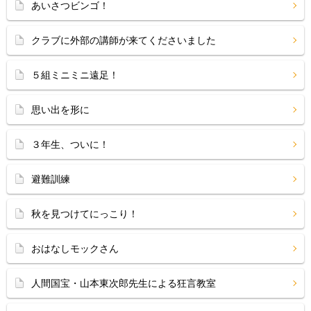
あいさつビンゴ！
クラブに外部の講師が来てくださいました
５組ミニミニ遠足！
思い出を形に
３年生、ついに！
避難訓練
秋を見つけてにっこり！
おはなしモックさん
人間国宝・山本東次郎先生による狂言教室