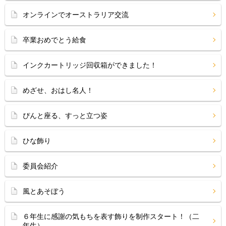
オンラインでオーストラリア交流
卒業おめでとう給食
インクカートリッジ回収箱ができました！
めざせ、おはし名人！
ぴんと座る、すっと立つ姿
ひな飾り
委員会紹介
風とあそぼう
６年生に感謝の気もちを表す飾りを制作スタート！（二
年生）