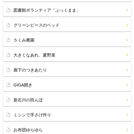
図書館ボランティア「ぶっくまま」
グリーンピースのベッド
５くみ農園
大きくなあれ、夏野菜
廊下のつきあたり
GIGA開き
新石川の田んぼ
ミシンで手さげ作り
お布団ゆらゆら