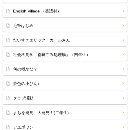
English Village （英語村）
毛筆はじめ
だいすきエリック・カールさん
社会科見学「都筑ごみ処理場」（四年生）
何の種かな？
茶色の小びん♪
クラブ活動
まちを発見 大発見！(二年生)
アユボワン