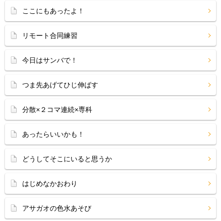
ここにもあったよ！
リモート合同練習
今日はサンバで！
つま先あげてひじ伸ばす
分散×２コマ連続×専科
あったらいいかも！
どうしてそこにいると思うか
はじめなかおわり
アサガオの色水あそび