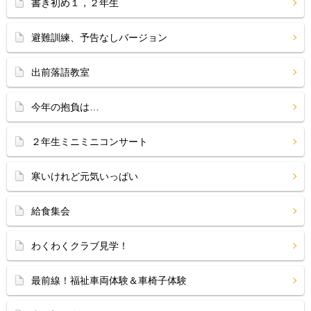
書き初め１，２年生
避難訓練、予告なしバージョン
出前落語教室
今年の抱負は…
２年生ミニミニコンサート
寒いけれど元気いっぱい
給食集会
わくわくクラブ見学！
最前線！福祉車両体験＆車椅子体験