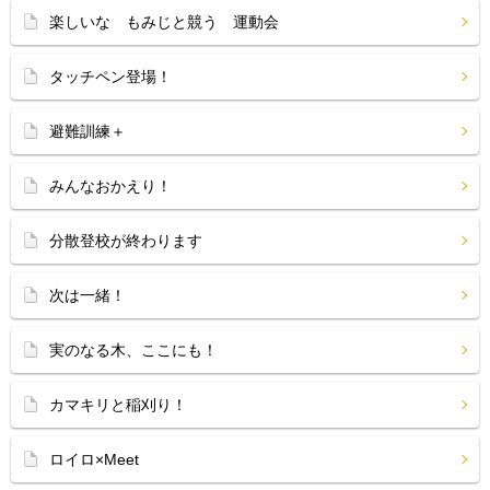
楽しいな もみじと競う 運動会
タッチペン登場！
避難訓練＋
みんなおかえり！
分散登校が終わります
次は一緒！
実のなる木、ここにも！
カマキリと稲刈り！
ロイロ×Meet