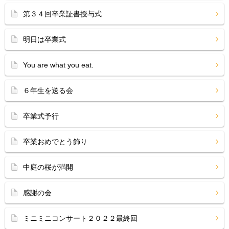
第３４回卒業証書授与式
明日は卒業式
You are what you eat.
６年生を送る会
卒業式予行
卒業おめでとう飾り
中庭の桜が満開
感謝の会
ミニミニコンサート２０２２最終回