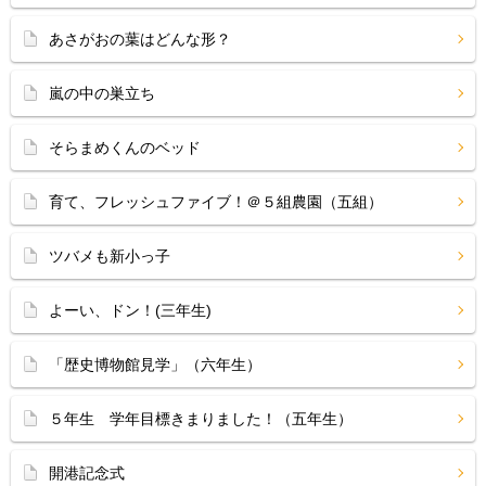
あさがおの葉はどんな形？
嵐の中の巣立ち
そらまめくんのベッド
育て、フレッシュファイブ！＠５組農園（五組）
ツバメも新小っ子
よーい、ドン！(三年生)
「歴史博物館見学」（六年生）
５年生 学年目標きまりました！（五年生）
開港記念式