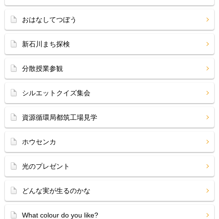
おはなしてつぼう
新石川まち探検
分散授業参観
シルエットクイズ集会
資源循環局都筑工場見学
ホウセンカ
光のプレゼント
どんな実が生るのかな
What colour do you like?