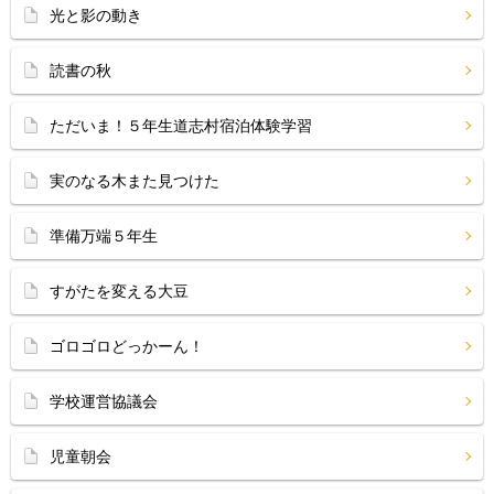
光と影の動き
読書の秋
ただいま！５年生道志村宿泊体験学習
実のなる木また見つけた
準備万端５年生
すがたを変える大豆
ゴロゴロどっかーん！
学校運営協議会
児童朝会