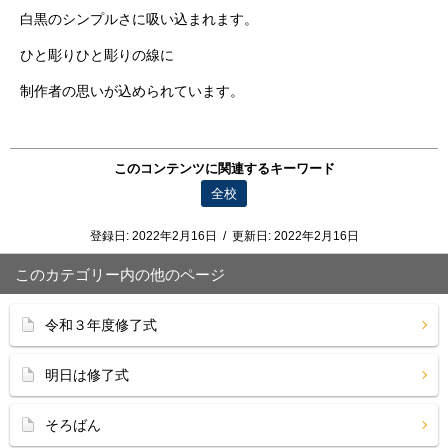
白黒のシンプルさに吸い込まれます。
ひと彫りひと彫りの線に
制作者の思いが込められています。
このコンテンツに関連するキーワード
全校
登録日:
2022年2月16日
/
更新日:
2022年2月16日
このカテゴリー内の他のページ
令和３年度修了式
明日は修了式
そろばん