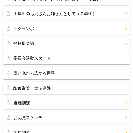
１年生のお兄さんお姉さんとして（２年生）
サクランボ
登校班会議
委員会活動スタート！
墨と水から広がる世界
給食当番 台ふき編
避難訓練
お花見スケッチ
学年開き