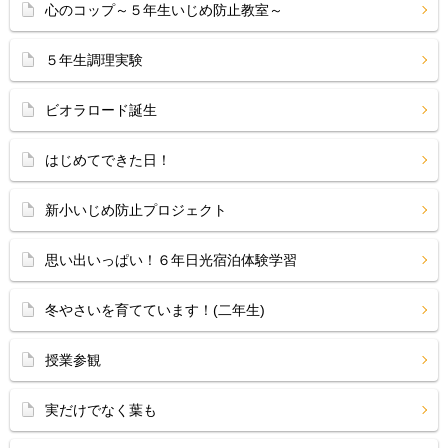
心のコップ～５年生いじめ防止教室～
５年生調理実験
ビオラロード誕生
はじめてできた日！
新小いじめ防止プロジェクト
思い出いっぱい！６年日光宿泊体験学習
冬やさいを育てています！(二年生)
授業参観
実だけでなく葉も