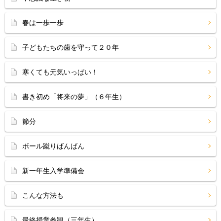
春は一歩一歩
子どもたちの歯を守って２０年
寒くても元気いっぱい！
書き初め「将来の夢」（６年生）
節分
ボール蹴りばんばん
新一年生入学準備会
こんな方法も
最終授業参観（三年生）