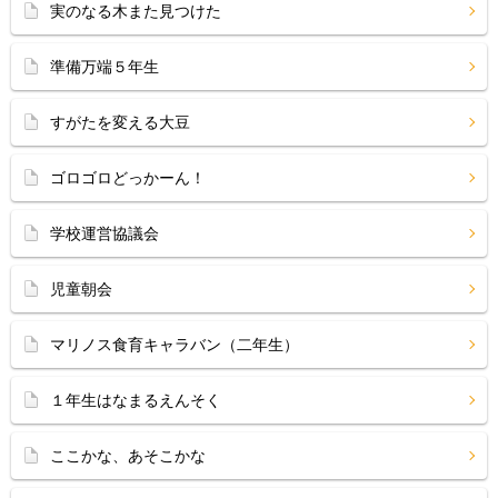
実のなる木また見つけた
準備万端５年生
すがたを変える大豆
ゴロゴロどっかーん！
学校運営協議会
児童朝会
マリノス食育キャラバン（二年生）
１年生はなまるえんそく
ここかな、あそこかな