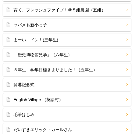
育て、フレッシュファイブ！＠５組農園（五組）
ツバメも新小っ子
よーい、ドン！(三年生)
「歴史博物館見学」（六年生）
５年生 学年目標きまりました！（五年生）
開港記念式
English Village （英語村）
毛筆はじめ
だいすきエリック・カールさん