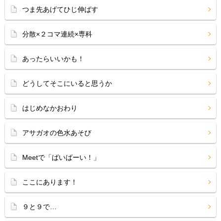
つま先あげてひじ伸ばす
分散×２コマ連続×専科
あったらいいかも！
どうしてそこにいると思うか
はじめなかおわり
アサガオの色水あそび
Meetで「ばいばーい！」
ここにあります！
９と９で…