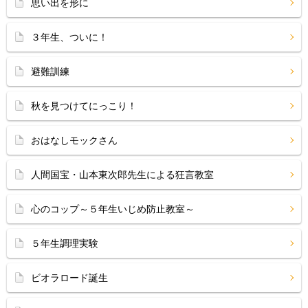
思い出を形に
３年生、ついに！
避難訓練
秋を見つけてにっこり！
おはなしモックさん
人間国宝・山本東次郎先生による狂言教室
心のコップ～５年生いじめ防止教室～
５年生調理実験
ビオラロード誕生