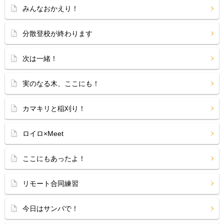
みんなおかえり！
分散登校が終わります
次は一緒！
実のなる木、ここにも！
カマキリと稲刈り！
ロイロ×Meet
ここにもあったよ！
リモート合同練習
今日はサンバで！