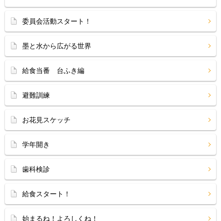
委員会活動スタート！
墨と水から広がる世界
給食当番 台ふき編
避難訓練
お花見スケッチ
学年開き
歯科検診
給食スタート！
始まるね！よろしくね！