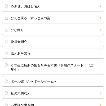
めざせ、おはし名人！
ぴんと座る、すっと立つ姿
ひな飾り
委員会紹介
風とあそぼう
６年生に感謝の気もちを表す飾りを制作スタート！（二
年生）
ボール蹴りからボールゲームへ
私の大切な人
不思議な生き物