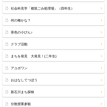
社会科見学「都筑ごみ処理場」（四年生）
何の種かな？
茶色の小びん♪
クラブ活動
まちを発見 大発見！(二年生)
アユボワン
おはなしてつぼう
新石川まち探検
分散授業参観