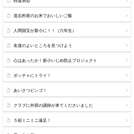
特選表彰
道志村産のお米でおいしいご飯
人間国宝が新小に！！（六年生）
友達のよいところを見つけよう
心はあったか！新小いじめ防止プロジェクト
ボッチャにトライ！
あいさつビンゴ！
クラブに外部の講師が来てくださいました
５組ミニミニ遠足！