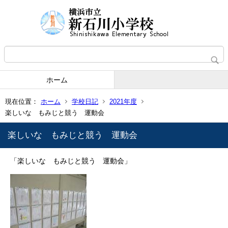
ホーム
現在位置：
ホーム
学校日記
2021年度
楽しいな もみじと競う 運動会
楽しいな もみじと競う 運動会
「楽しいな もみじと競う 運動会」