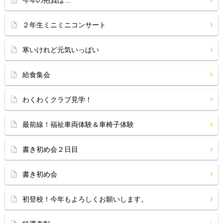
今年の抱負は…
２年生ミニミニコンサート
寒いけれど元気いっぱい
給食集会
わくわくクラブ見学！
最前線！福祉車両体験＆車椅子体験
書き初め会２日目
書き初め会
初登校！今年もよろしくお願いします。