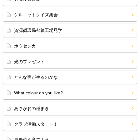
シルエットクイズ集会
資源循環局都筑工場見学
ホウセンカ
光のプレゼント
どんな実が生るのかな
What colour do you like?
あさがおの種まき
クラブ活動スタート！
夏野菜を育てよう