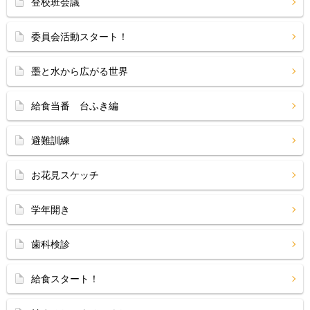
登校班会議
委員会活動スタート！
墨と水から広がる世界
給食当番 台ふき編
避難訓練
お花見スケッチ
学年開き
歯科検診
給食スタート！