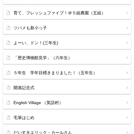
育て、フレッシュファイブ！＠５組農園（五組）
ツバメも新小っ子
よーい、ドン！(三年生)
「歴史博物館見学」（六年生）
５年生 学年目標きまりました！（五年生）
開港記念式
English Village （英語村）
毛筆はじめ
だいすきエリック・カールさん