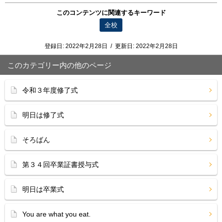
このコンテンツに関連するキーワード
全校
登録日:
2022年2月28日
/
更新日:
2022年2月28日
このカテゴリー内の他のページ
令和３年度修了式
明日は修了式
そろばん
第３４回卒業証書授与式
明日は卒業式
You are what you eat.