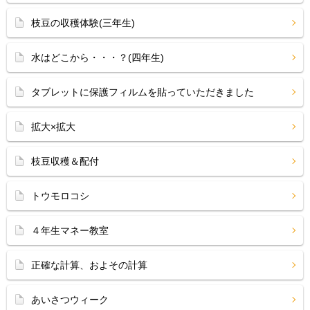
枝豆の収穫体験(三年生)
水はどこから・・・？(四年生)
タブレットに保護フィルムを貼っていただきました
拡大×拡大
枝豆収穫＆配付
トウモロコシ
４年生マネー教室
正確な計算、およその計算
あいさつウィーク