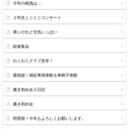
今年の抱負は…
２年生ミニミニコンサート
寒いけれど元気いっぱい
給食集会
わくわくクラブ見学！
最前線！福祉車両体験＆車椅子体験
書き初め会２日目
書き初め会
初登校！今年もよろしくお願いします。