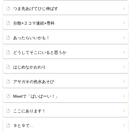
つま先あげてひじ伸ばす
分散×２コマ連続×専科
あったらいいかも！
どうしてそこにいると思うか
はじめなかおわり
アサガオの色水あそび
Meetで「ばいばーい！」
ここにあります！
９と９で…