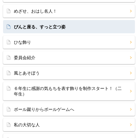
めざせ、おはし名人！
ぴんと座る、すっと立つ姿
ひな飾り
委員会紹介
風とあそぼう
６年生に感謝の気もちを表す飾りを制作スタート！（二
年生）
ボール蹴りからボールゲームへ
私の大切な人