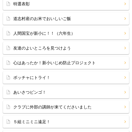
特選表彰
道志村産のお米でおいしいご飯
人間国宝が新小に！！（六年生）
友達のよいところを見つけよう
心はあったか！新小いじめ防止プロジェクト
ボッチャにトライ！
あいさつビンゴ！
クラブに外部の講師が来てくださいました
５組ミニミニ遠足！