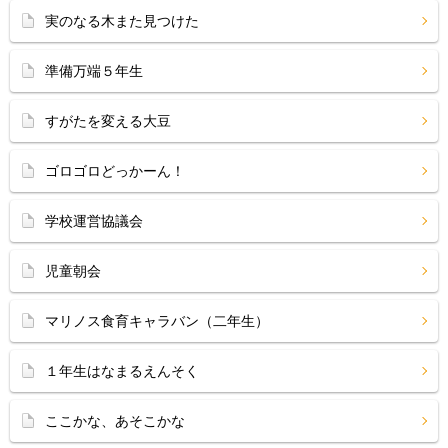
実のなる木また見つけた
準備万端５年生
すがたを変える大豆
ゴロゴロどっかーん！
学校運営協議会
児童朝会
マリノス食育キャラバン（二年生）
１年生はなまるえんそく
ここかな、あそこかな