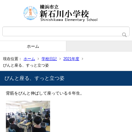
ホーム
現在位置：
ホーム
学校日記
2021年度
ぴんと座る、すっと立つ姿
ぴんと座る、すっと立つ姿
背筋をぴんと伸ばして座っている６年生。