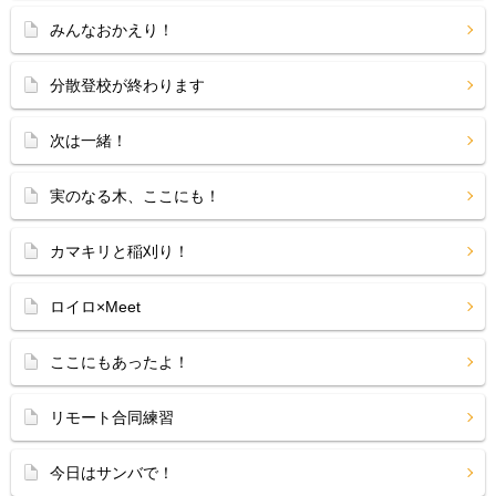
みんなおかえり！
分散登校が終わります
次は一緒！
実のなる木、ここにも！
カマキリと稲刈り！
ロイロ×Meet
ここにもあったよ！
リモート合同練習
今日はサンバで！