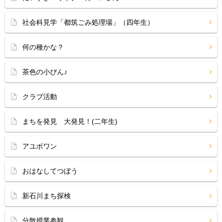
社会科見学「都筑ごみ処理場」（四年生）
何の種かな？
茶色の小びん♪
クラブ活動
まちを発見 大発見！(二年生)
アユボワン
おはなしてつぼう
新石川まち探検
分散授業参観