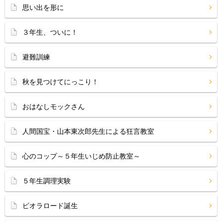
思い出を形に
３年生、ついに！
避難訓練
秋を見つけてにっこり！
おはなしモックさん
人間国宝・山本東次郎先生による狂言教室
心のコップ～５年生いじめ防止教室～
５年生調理実験
ビオラロード誕生