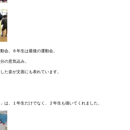
運動会。６年生は最後の運動会。
自分の意気込み。
長した姿が文面にも表れています。
た」は、１年生だけでなく、２年生も描いてくれました。