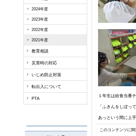
2024年度
2023年度
2022年度
2021年度
教育相談
災害時の対応
いじめ防止対策
転出入について
１年生は給食当番
PTA
「ふきんをしぼっ
あっという間に上
このコンテンツに関