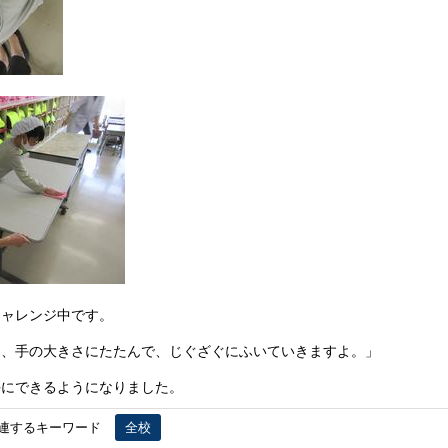
チャレンジ中です。
て、手の大きさにたたんで、じぐざぐにふいていきますよ。」
手にできるようになりました。
連するキーワード
全校