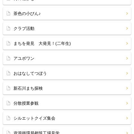
茶色の小びん♪
クラブ活動
まちを発見 大発見！(二年生)
アユボワン
おはなしてつぼう
新石川まち探検
分散授業参観
シルエットクイズ集会
資源循環局都筑工場見学