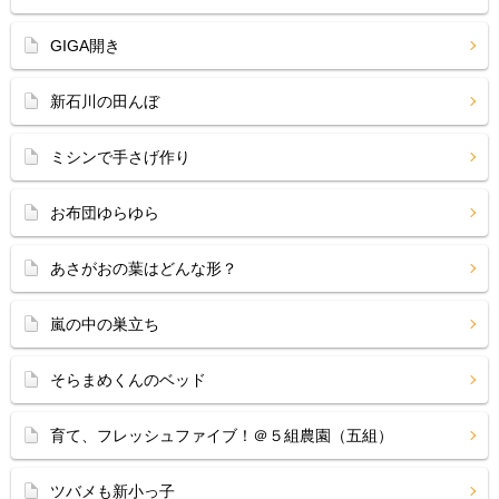
GIGA開き
新石川の田んぼ
ミシンで手さげ作り
お布団ゆらゆら
あさがおの葉はどんな形？
嵐の中の巣立ち
そらまめくんのベッド
育て、フレッシュファイブ！＠５組農園（五組）
ツバメも新小っ子