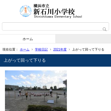
ホーム
現在位置：
ホーム
学校日記
2021年度
上がって回って下りる
上がって回って下りる