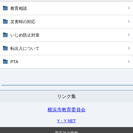
教育相談
災害時の対応
いじめ防止対策
転出入について
PTA
リンク集
横浜市教育委員会
Y・Y NET
新石川小学校