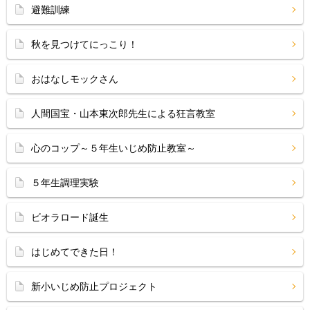
避難訓練
秋を見つけてにっこり！
おはなしモックさん
人間国宝・山本東次郎先生による狂言教室
心のコップ～５年生いじめ防止教室～
５年生調理実験
ビオラロード誕生
はじめてできた日！
新小いじめ防止プロジェクト