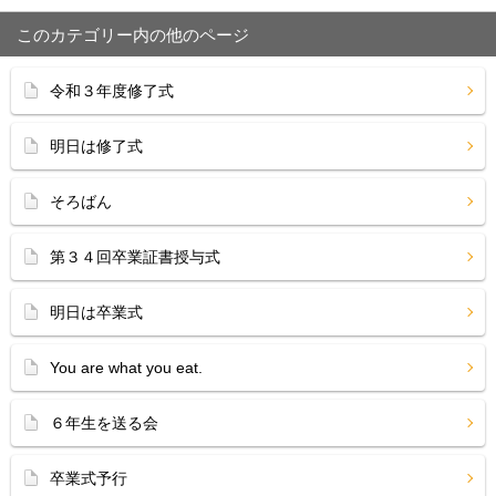
このカテゴリー内の他のページ
令和３年度修了式
明日は修了式
そろばん
第３４回卒業証書授与式
明日は卒業式
You are what you eat.
６年生を送る会
卒業式予行