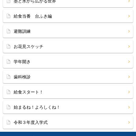
墨と水から広がる世界
給食当番 台ふき編
避難訓練
お花見スケッチ
学年開き
歯科検診
給食スタート！
始まるね！よろしくね！
令和３年度入学式