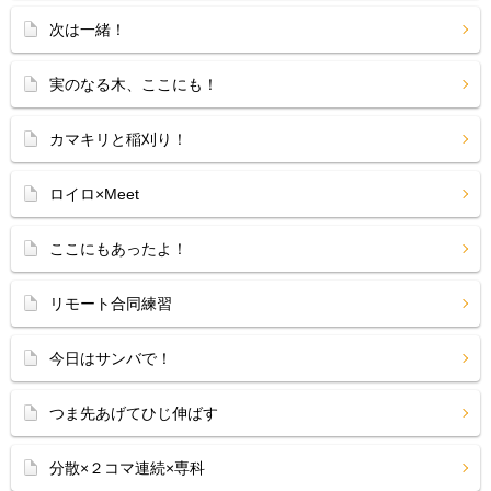
次は一緒！
実のなる木、ここにも！
カマキリと稲刈り！
ロイロ×Meet
ここにもあったよ！
リモート合同練習
今日はサンバで！
つま先あげてひじ伸ばす
分散×２コマ連続×専科