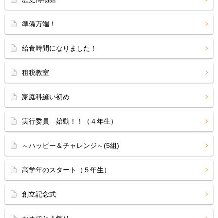
準備万端！
給食時間になりました！
租税教室
家庭科縫い初め
実行委員 始動！！（４年生）
～ハッピー＆チャレンジ～(5組)
高学年のスタート（５年生）
創立記念式