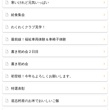
寒いけれど元気いっぱい
給食集会
わくわくクラブ見学！
最前線！福祉車両体験＆車椅子体験
書き初め会２日目
書き初め会
初登校！今年もよろしくお願いします。
特選表彰
道志村産のお米でおいしいご飯