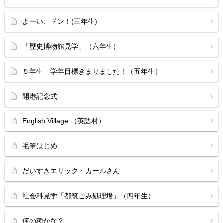
よーい、ドン！(三年生)
「歴史博物館見学」（六年生）
５年生 学年目標きまりました！（五年生）
開港記念式
English Village （英語村）
毛筆はじめ
だいすきエリック・カールさん
社会科見学「都筑ごみ処理場」（四年生）
何の種かな？