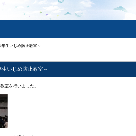
５年生いじめ防止教室～
年生いじめ防止教室～
止教室を行いました。