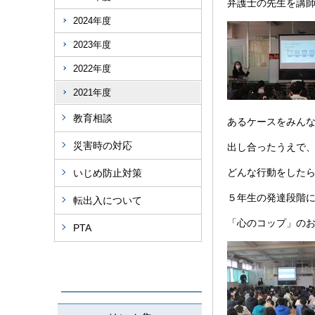
弁護士の先生を講
2024年度
2023年度
2022年度
2021年度
教育相談
あるケースをみん
災害時の対応
出し合ったうえで
どんな行動をした
いじめ防止対策
５年生の発達段階
転出入について
「心のコップ」の
PTA