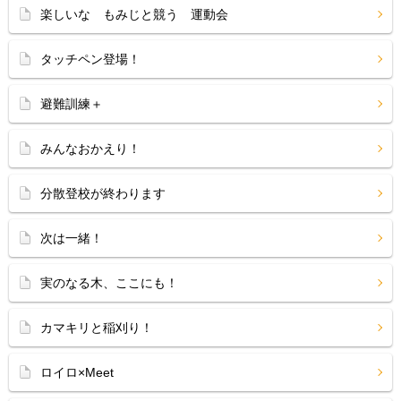
楽しいな もみじと競う 運動会
タッチペン登場！
避難訓練＋
みんなおかえり！
分散登校が終わります
次は一緒！
実のなる木、ここにも！
カマキリと稲刈り！
ロイロ×Meet