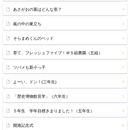
あさがおの葉はどんな形？
嵐の中の巣立ち
そらまめくんのベッド
育て、フレッシュファイブ！＠５組農園（五組）
ツバメも新小っ子
よーい、ドン！(三年生)
「歴史博物館見学」（六年生）
５年生 学年目標きまりました！（五年生）
開港記念式