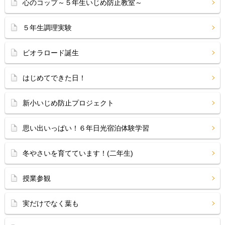
心のコップ～５年生いじめ防止教室～
５年生調理実験
ビオラロード誕生
はじめてできた日！
新小いじめ防止プロジェクト
思い出いっぱい！６年日光宿泊体験学習
冬やさいを育てています！(二年生)
授業参観
実だけでなく葉も