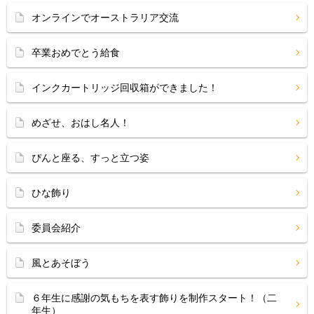
オンラインでオーストラリア交流
卒業おめでとう給食
インクカートリッジ回収箱ができました！
めざせ、おはし名人！
ぴんと座る、すっと立つ姿
ひな飾り
委員会紹介
風とあそぼう
６年生に感謝の気もちを表す飾りを制作スタート！（二
年生）