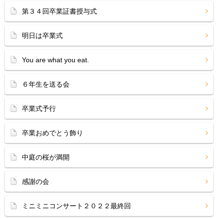
第３４回卒業証書授与式
明日は卒業式
You are what you eat.
６年生を送る会
卒業式予行
卒業おめでとう飾り
中庭の桜が満開
感謝の会
ミニミニコンサート２０２２最終回