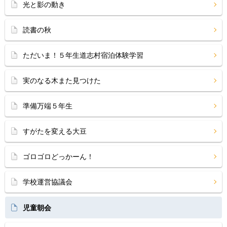
光と影の動き
読書の秋
ただいま！５年生道志村宿泊体験学習
実のなる木また見つけた
準備万端５年生
すがたを変える大豆
ゴロゴロどっかーん！
学校運営協議会
児童朝会