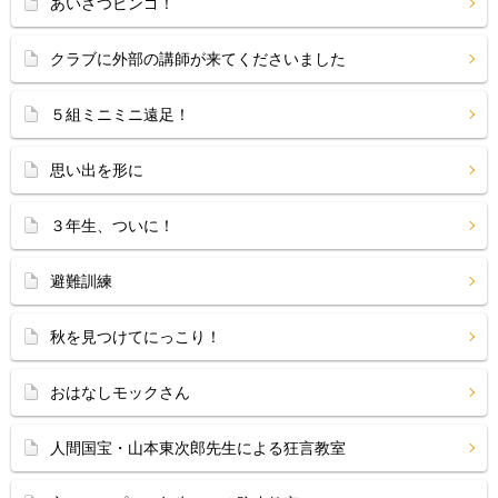
あいさつビンゴ！
クラブに外部の講師が来てくださいました
５組ミニミニ遠足！
思い出を形に
３年生、ついに！
避難訓練
秋を見つけてにっこり！
おはなしモックさん
人間国宝・山本東次郎先生による狂言教室