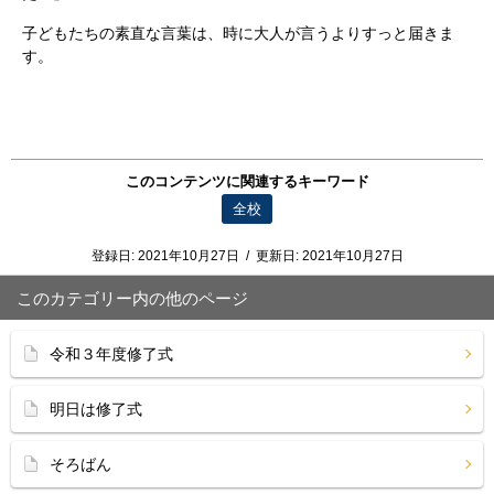
子どもたちの素直な言葉は、時に大人が言うよりすっと届きま
す。
このコンテンツに関連するキーワード
全校
登録日:
2021年10月27日
/
更新日:
2021年10月27日
このカテゴリー内の他のページ
令和３年度修了式
明日は修了式
そろばん