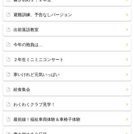
避難訓練、予告なしバージョン
出前落語教室
今年の抱負は…
２年生ミニミニコンサート
寒いけれど元気いっぱい
給食集会
わくわくクラブ見学！
最前線！福祉車両体験＆車椅子体験