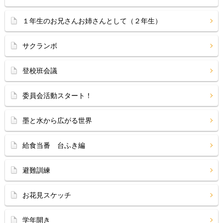
１年生のお兄さんお姉さんとして（２年生）
サクランボ
登校班会議
委員会活動スタート！
墨と水から広がる世界
給食当番 台ふき編
避難訓練
お花見スケッチ
学年開き