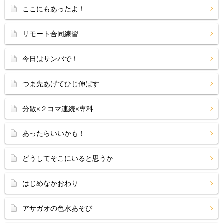
ここにもあったよ！
リモート合同練習
今日はサンバで！
つま先あげてひじ伸ばす
分散×２コマ連続×専科
あったらいいかも！
どうしてそこにいると思うか
はじめなかおわり
アサガオの色水あそび