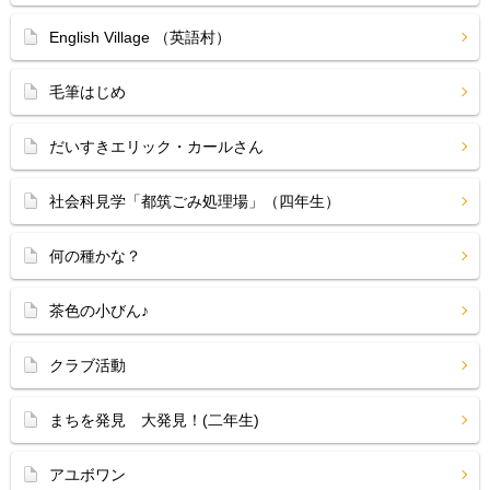
English Village （英語村）
毛筆はじめ
だいすきエリック・カールさん
社会科見学「都筑ごみ処理場」（四年生）
何の種かな？
茶色の小びん♪
クラブ活動
まちを発見 大発見！(二年生)
アユボワン