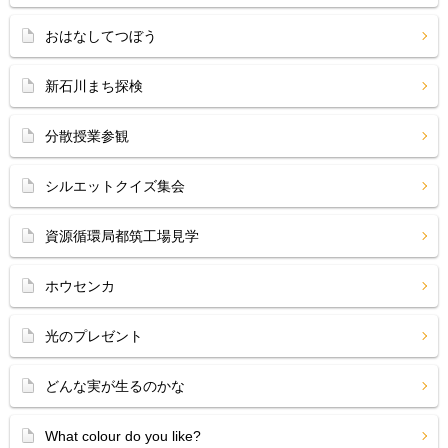
おはなしてつぼう
新石川まち探検
分散授業参観
シルエットクイズ集会
資源循環局都筑工場見学
ホウセンカ
光のプレゼント
どんな実が生るのかな
What colour do you like?