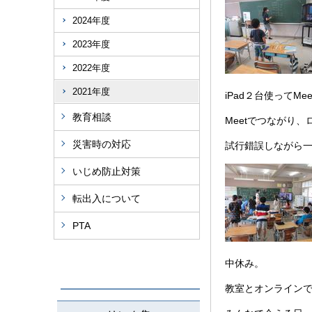
2024年度
2023年度
2022年度
2021年度
iPad２台使ってMe
教育相談
Meetでつながり
災害時の対応
試行錯誤しながら
いじめ防止対策
転出入について
PTA
中休み。
教室とオンライン