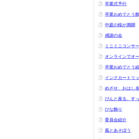
卒業式予行
卒業おめでとう
中庭の桜が満開
感謝の会
ミニミニコンサ
オンラインでオ
卒業おめでとう
インクカートリ
めざせ、おはし
ぴんと座る、す
ひな飾り
委員会紹介
風とあそぼう