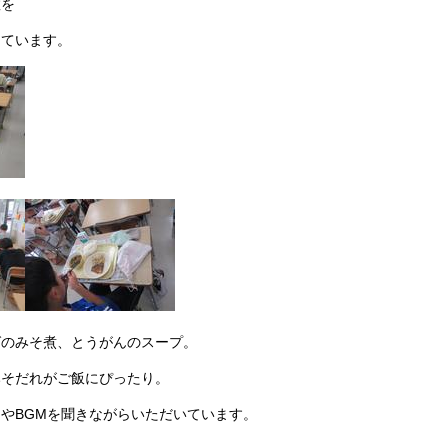
数を
っています。
ばのみそ煮、とうがんのスープ。
みそだれがご飯にぴったり。
やBGMを聞きながらいただいています。