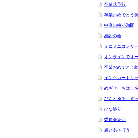
卒業式予行
卒業おめでとう
中庭の桜が満開
感謝の会
ミニミニコンサ
オンラインでオ
卒業おめでとう
インクカートリ
めざせ、おはし
ぴんと座る、す
ひな飾り
委員会紹介
風とあそぼう