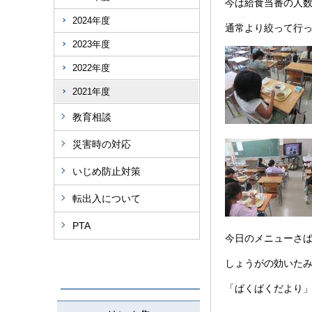
今は給食当番の人
2024年度
通常より絞って行
2023年度
2022年度
2021年度
教育相談
災害時の対応
いじめ防止対策
転出入について
PTA
今日のメニューさ
しょうがの効いた
「ぱくぱくだより」