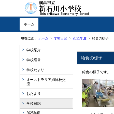
ホーム
現在位置：
ホーム
学校日記
2021年度
給食の様子
学校紹介
給食の様子
学校経営
学校だより
給食の様子です。
オーストラリア姉妹校交
流
おたより
学校日記
2025年度