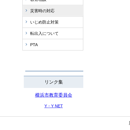
災害時の対応
いじめ防止対策
転出入について
PTA
リンク集
横浜市教育委員会
Y・Y NET