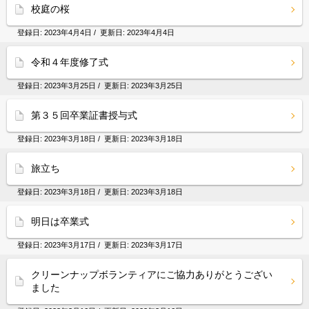
校庭の桜
登録日:
2023年4月4日
/ 更新日:
2023年4月4日
令和４年度修了式
登録日:
2023年3月25日
/ 更新日:
2023年3月25日
第３５回卒業証書授与式
登録日:
2023年3月18日
/ 更新日:
2023年3月18日
旅立ち
登録日:
2023年3月18日
/ 更新日:
2023年3月18日
明日は卒業式
登録日:
2023年3月17日
/ 更新日:
2023年3月17日
クリーンナップボランティアにご協力ありがとうござい
ました