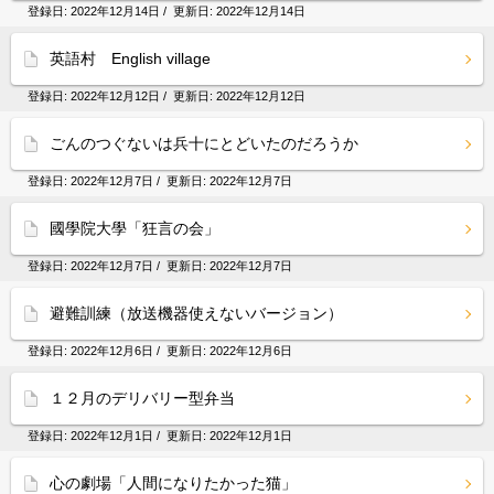
登録日:
2022年12月14日
/ 更新日:
2022年12月14日
英語村 English village
登録日:
2022年12月12日
/ 更新日:
2022年12月12日
ごんのつぐないは兵十にとどいたのだろうか
登録日:
2022年12月7日
/ 更新日:
2022年12月7日
國學院大學「狂言の会」
登録日:
2022年12月7日
/ 更新日:
2022年12月7日
避難訓練（放送機器使えないバージョン）
登録日:
2022年12月6日
/ 更新日:
2022年12月6日
１２月のデリバリー型弁当
登録日:
2022年12月1日
/ 更新日:
2022年12月1日
心の劇場「人間になりたかった猫」