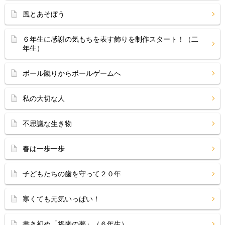
風とあそぼう
６年生に感謝の気もちを表す飾りを制作スタート！（二
年生）
ボール蹴りからボールゲームへ
私の大切な人
不思議な生き物
春は一歩一歩
子どもたちの歯を守って２０年
寒くても元気いっぱい！
書き初め「将来の夢」（６年生）