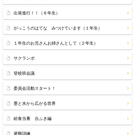
出発進行！！（６年生）
がっこうのはてな みつけています（１年生）
１年生のお兄さんお姉さんとして（２年生）
サクランボ
登校班会議
委員会活動スタート！
墨と水から広がる世界
給食当番 台ふき編
避難訓練