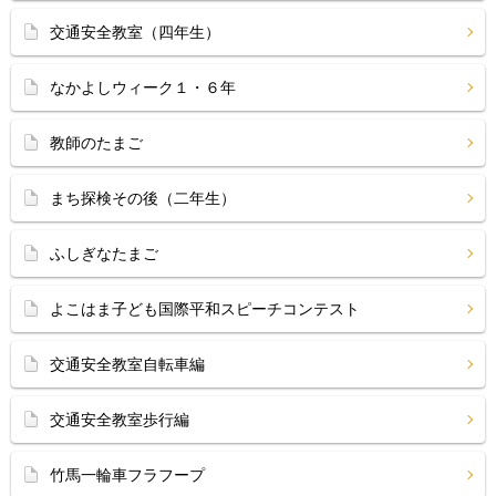
交通安全教室（四年生）
なかよしウィーク１・６年
教師のたまご
まち探検その後（二年生）
ふしぎなたまご
よこはま子ども国際平和スピーチコンテスト
交通安全教室自転車編
交通安全教室歩行編
竹馬一輪車フラフープ