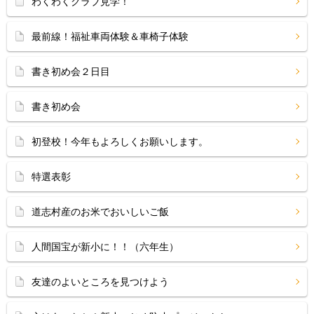
わくわくクラブ見学！
最前線！福祉車両体験＆車椅子体験
書き初め会２日目
書き初め会
初登校！今年もよろしくお願いします。
特選表彰
道志村産のお米でおいしいご飯
人間国宝が新小に！！（六年生）
友達のよいところを見つけよう