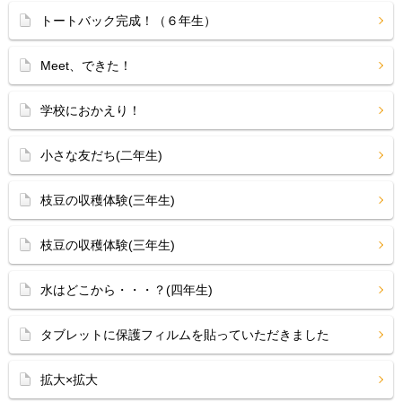
トートバック完成！（６年生）
Meet、できた！
学校におかえり！
小さな友だち(二年生)
枝豆の収穫体験(三年生)
枝豆の収穫体験(三年生)
水はどこから・・・？(四年生)
タブレットに保護フィルムを貼っていただきました
拡大×拡大