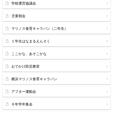
学校運営協議会
児童朝会
マリノス食育キャラバン（二年生）
１年生はなまるえんそく
ここかな、あそこかな
おでかけ防災教室
横浜マリノス食育キャラバン
アフター運動会
６年学年集会