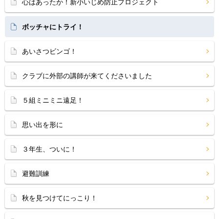
心はあったか！新小いじめ防止プロジェクト
ボッチャにトライ！
あいさつビンゴ！
クラブに外部の講師が来てくださいました
５組ミニミニ遠足！
思い出を形に
３年生、ついに！
避難訓練
秋を見つけてにっこり！