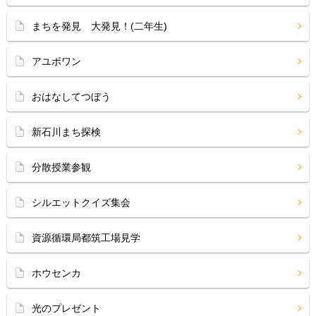
まちを発見 大発見！(二年生)
アユボワン
おはなしてつぼう
新石川まち探検
分散授業参観
シルエットクイズ集会
資源循環局都筑工場見学
ホウセンカ
光のプレゼント