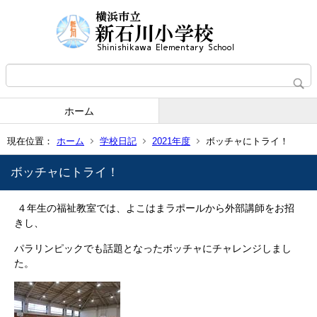
ホーム
現在位置：
ホーム
学校日記
2021年度
ボッチャにトライ！
ボッチャにトライ！
４年生の福祉教室では、よこはまラポールから外部講師をお招
きし、
パラリンピックでも話題となったボッチャにチャレンジしまし
た。