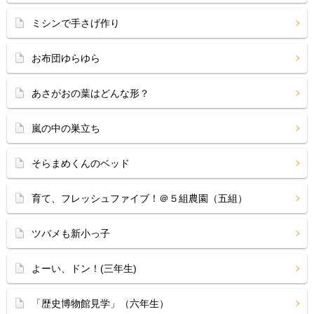
ミシンで手さげ作り
お布団ゆらゆら
あさがおの葉はどんな形？
嵐の中の巣立ち
そらまめくんのベッド
育て、フレッシュファイブ！＠５組農園（五組）
ツバメも新小っ子
よーい、ドン！(三年生)
「歴史博物館見学」（六年生）