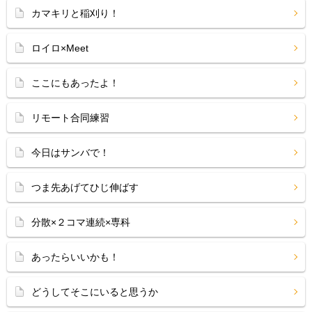
カマキリと稲刈り！
ロイロ×Meet
ここにもあったよ！
リモート合同練習
今日はサンバで！
つま先あげてひじ伸ばす
分散×２コマ連続×専科
あったらいいかも！
どうしてそこにいると思うか