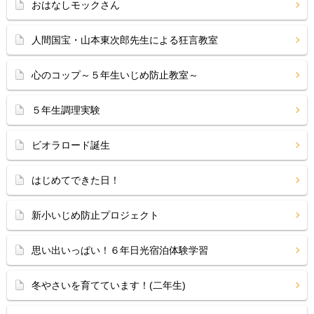
おはなしモックさん
人間国宝・山本東次郎先生による狂言教室
心のコップ～５年生いじめ防止教室～
５年生調理実験
ビオラロード誕生
はじめてできた日！
新小いじめ防止プロジェクト
思い出いっぱい！６年日光宿泊体験学習
冬やさいを育てています！(二年生)