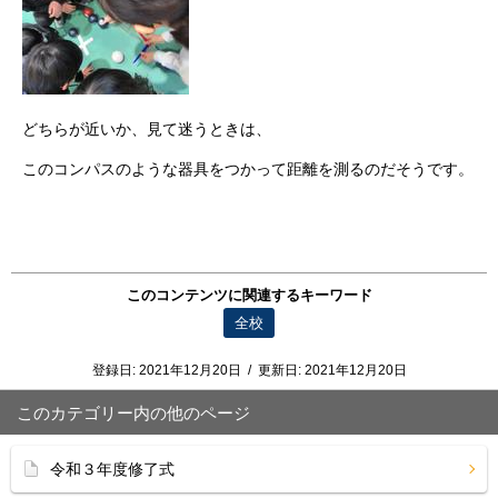
どちらが近いか、見て迷うときは、
このコンパスのような器具をつかって距離を測るのだそうです。
このコンテンツに関連するキーワード
全校
登録日:
2021年12月20日
/
更新日:
2021年12月20日
このカテゴリー内の他のページ
令和３年度修了式