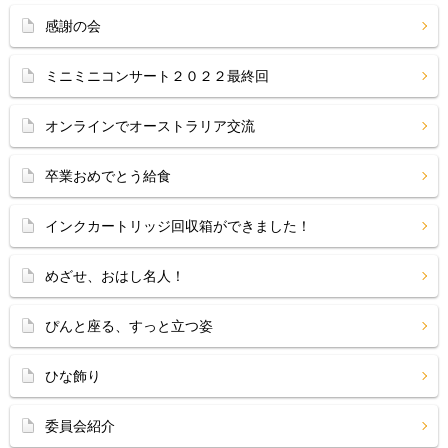
感謝の会
ミニミニコンサート２０２２最終回
オンラインでオーストラリア交流
卒業おめでとう給食
インクカートリッジ回収箱ができました！
めざせ、おはし名人！
ぴんと座る、すっと立つ姿
ひな飾り
委員会紹介