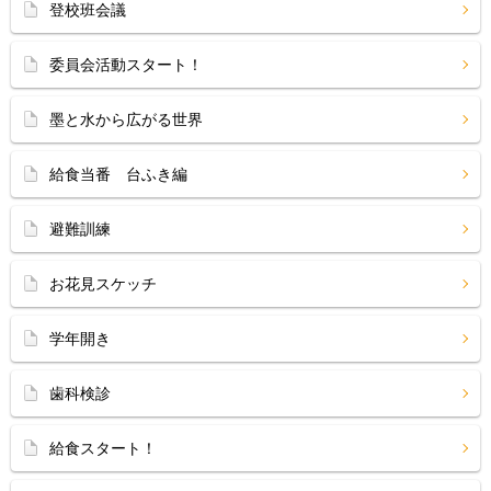
登校班会議
委員会活動スタート！
墨と水から広がる世界
給食当番 台ふき編
避難訓練
お花見スケッチ
学年開き
歯科検診
給食スタート！