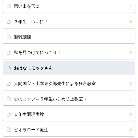
思い出を形に
３年生、ついに！
避難訓練
秋を見つけてにっこり！
おはなしモックさん
人間国宝・山本東次郎先生による狂言教室
心のコップ～５年生いじめ防止教室～
５年生調理実験
ビオラロード誕生