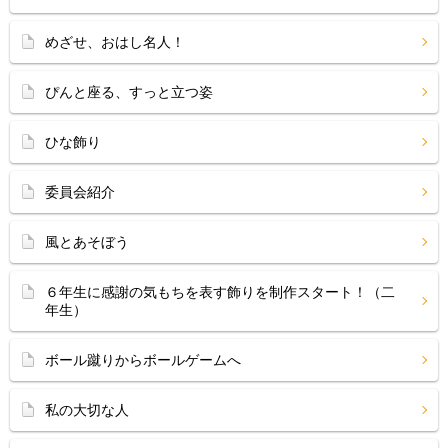
めざせ、おはし名人！
ぴんと座る、すっと立つ姿
ひな飾り
委員会紹介
風とあそぼう
６年生に感謝の気もちを表す飾りを制作スタート！（二
年生）
ボール蹴りからボールゲームへ
私の大切な人