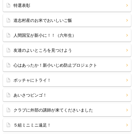
特選表彰
道志村産のお米でおいしいご飯
人間国宝が新小に！！（六年生）
友達のよいところを見つけよう
心はあったか！新小いじめ防止プロジェクト
ボッチャにトライ！
あいさつビンゴ！
クラブに外部の講師が来てくださいました
５組ミニミニ遠足！