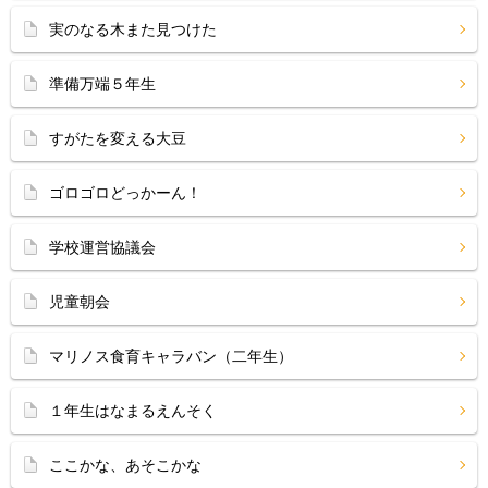
実のなる木また見つけた
準備万端５年生
すがたを変える大豆
ゴロゴロどっかーん！
学校運営協議会
児童朝会
マリノス食育キャラバン（二年生）
１年生はなまるえんそく
ここかな、あそこかな