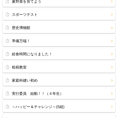
夏野菜を育てよう
スポーツテスト
歴史博物館
準備万端！
給食時間になりました！
租税教室
家庭科縫い初め
実行委員 始動！！（４年生）
～ハッピー＆チャレンジ～(5組)