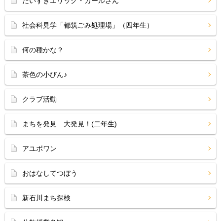
だいすきエリック・カールさん
社会科見学「都筑ごみ処理場」（四年生）
何の種かな？
茶色の小びん♪
クラブ活動
まちを発見 大発見！(二年生)
アユボワン
おはなしてつぼう
新石川まち探検