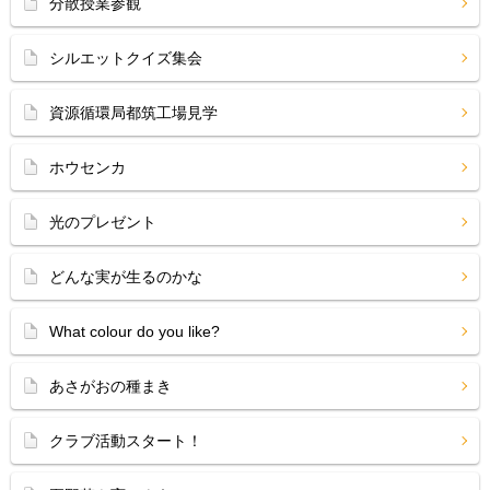
分散授業参観
シルエットクイズ集会
資源循環局都筑工場見学
ホウセンカ
光のプレゼント
どんな実が生るのかな
What colour do you like?
あさがおの種まき
クラブ活動スタート！