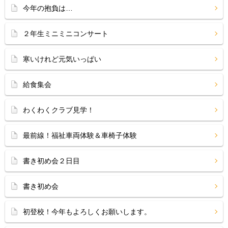
今年の抱負は…
２年生ミニミニコンサート
寒いけれど元気いっぱい
給食集会
わくわくクラブ見学！
最前線！福祉車両体験＆車椅子体験
書き初め会２日目
書き初め会
初登校！今年もよろしくお願いします。