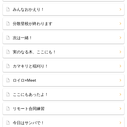
みんなおかえり！
分散登校が終わります
次は一緒！
実のなる木、ここにも！
カマキリと稲刈り！
ロイロ×Meet
ここにもあったよ！
リモート合同練習
今日はサンバで！