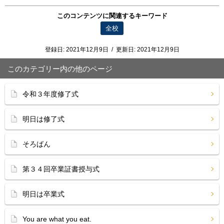
このコンテンツに関連するキーワード
全校
登録日:
2021年12月9日
/
更新日:
2021年12月9日
このカテゴリー内の他のページ
令和３年度修了式
明日は修了式
そろばん
第３４回卒業証書授与式
明日は卒業式
You are what you eat.