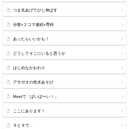
つま先あげてひじ伸ばす
分散×２コマ連続×専科
あったらいいかも！
どうしてそこにいると思うか
はじめなかおわり
アサガオの色水あそび
Meetで「ばいばーい！」
ここにあります！
９と９で…