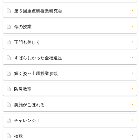
第５回重点研授業研究会
命の授業
正門も美しく
すばらしかった全校遠足
輝く姿～土曜授業参観
防災教室
笑顔がこぼれる
チャレンジ！
校歌