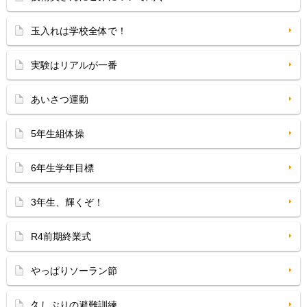
玉入れは学校全体で！
実験はリアルが一番
あいさつ運動
5年生組体操
6年生学年目標
3年生、輝くぞ！
R4前期終業式
やっぱりソーラン節
久しぶりの避難訓練