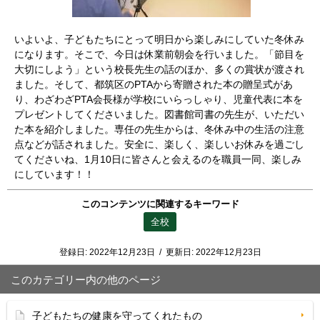
いよいよ、子どもたちにとって明日から楽しみにしていた冬休み
になります。そこで、今日は休業前朝会を行いました。「節目を
大切にしよう」という校長先生の話のほか、多くの賞状が渡され
ました。そして、都筑区のPTAから寄贈された本の贈呈式があ
り、わざわざPTA会長様が学校にいらっしゃり、児童代表に本を
プレゼントしてくださいました。図書館司書の先生が、いただい
た本を紹介しました。専任の先生からは、冬休み中の生活の注意
点などが話されました。安全に、楽しく、楽しいお休みを過ごし
てくださいね、1月10日に皆さんと会えるのを職員一同、楽しみ
にしています！！
このコンテンツに関連するキーワード
全校
登録日:
2022年12月23日
/
更新日:
2022年12月23日
このカテゴリー内の他のページ
子どもたちの健康を守ってくれたもの