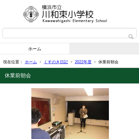
ホーム
現在位置：
ホーム
くすのき日記
2022年度
休業前朝会
休業前朝会