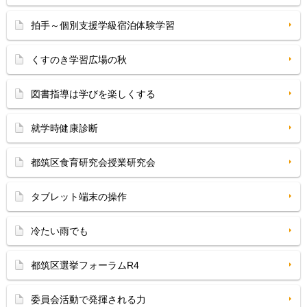
拍手～個別支援学級宿泊体験学習
くすのき学習広場の秋
図書指導は学びを楽しくする
就学時健康診断
都筑区食育研究会授業研究会
タブレット端末の操作
冷たい雨でも
都筑区選挙フォーラムR4
委員会活動で発揮される力