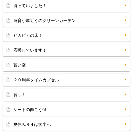
待っていました！
飼育小屋近くのグリーンカーテン
ピカピカの床！
応援しています！
蒼い空
２０周年タイムカプセル
育つ！
シートの向こう側
夏休みＲ４は後半へ