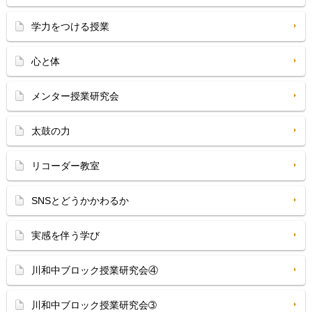
学力をつける授業
心と体
メンター授業研究会
太鼓の力
リコーダー教室
SNSとどうかかわるか
実感を伴う学び
川和中ブロック授業研究会④
川和中ブロック授業研究会➂