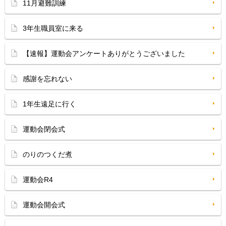
11月避難訓練
3年生職員室に来る
【速報】運動会アンケートありがとうございました
感謝を忘れない
1年生遠足に行く
運動会閉会式
のりのつくだ煮
運動会R4
運動会開会式