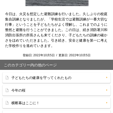
今日は、火災を想定した避難訓練を行いました。久しぶりの校庭
集合訓練となりましたが、「学校生活では避難訓練が一番大切な
行事」ということを子どもたちがよく理解し、これまでのように
整然と避難を行うことができました。この日は、続き消防署川和
消防出張所の所長さんも来てくださり、子どもたちの訓練の確か
さをほめていただきました。引き続き、安全と健康を第一に考え
た学校作りを進めていきます。
登録日:
2022年10月5日
/
更新日:
2022年10月5日
このカテゴリー内の他のページ
子どもたちの健康を守ってくれたもの
今年の桜
横断幕はここに！