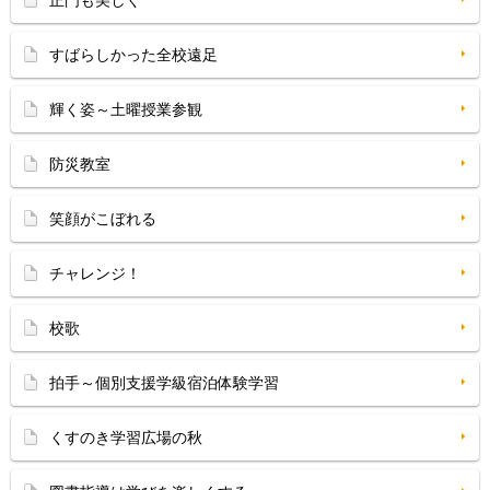
正門も美しく
すばらしかった全校遠足
輝く姿～土曜授業参観
防災教室
笑顔がこぼれる
チャレンジ！
校歌
拍手～個別支援学級宿泊体験学習
くすのき学習広場の秋