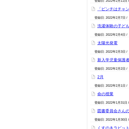
登録日:
2022年2月11日
「ピンチはチャ
登録日:
2022年2月7日
/
洗濯体験の子ど
登録日:
2022年2月4日
/
太陽光発電
登録日:
2022年2月3日
/
新入学児童保護
登録日:
2022年2月2日
/
2月
登録日:
2022年2月1日
/
命の授業
登録日:
2022年1月31日
図書委員会さん
登録日:
2022年1月30日
くすのきラビッ