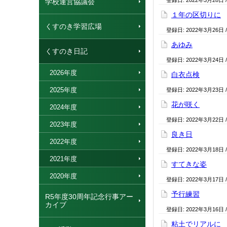
登録日:
2022年3月28日
学校運営協議会
１年の区切りに
くすのき学習広場
登録日:
2022年3月26日
あゆみ
くすのき日記
登録日:
2022年3月24日
2026年度
白衣点検
2025年度
登録日:
2022年3月23日
花が咲く
2024年度
登録日:
2022年3月22日
2023年度
良き日
2022年度
登録日:
2022年3月18日
2021年度
すてきな姿
2020年度
登録日:
2022年3月17日
予行練習
R5年度30周年記念行事アー
カイブ
登録日:
2022年3月16日
粘土でリアルに