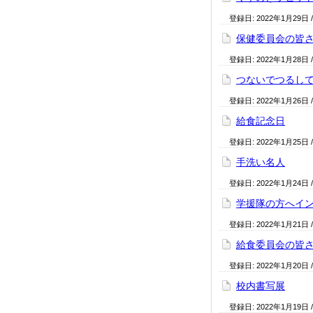
登録日:
2022年1月29日
保健委員会の皆
登録日:
2022年1月28日
つないでつるし
登録日:
2022年1月26日
給食記念日
登録日:
2022年1月25日
手洗い名人
登録日:
2022年1月24日
学援隊の方へイ
登録日:
2022年1月21日
給食委員会の皆
登録日:
2022年1月20日
校内書写展
登録日:
2022年1月19日