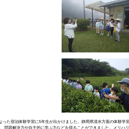
なった宿泊体験学習に5年生が出かけました。静岡県清水方面の体験学
と、問題解決力や自主的に学ぶ力などを得ることができました。メリハ