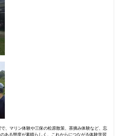
習で、マリン体験や三保の松原散策、茶摘み体験など、忘
リのある態度が素晴らしく、これからにつながる体験学習