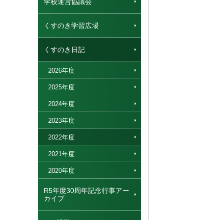
学校運営協議会
くすのき学習広場
くすのき日記
2026年度
2025年度
2024年度
2023年度
2022年度
2021年度
2020年度
R5年度30周年記念行事アー
カイブ