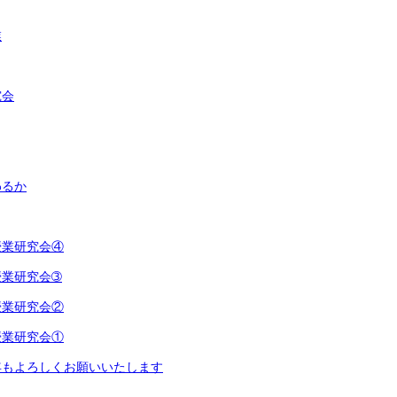
業
究会
わるか
授業研究会④
授業研究会➂
授業研究会②
授業研究会①
年もよろしくお願いいたします