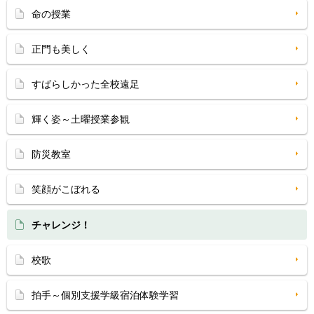
命の授業
正門も美しく
すばらしかった全校遠足
輝く姿～土曜授業参観
防災教室
笑顔がこぼれる
チャレンジ！
校歌
拍手～個別支援学級宿泊体験学習