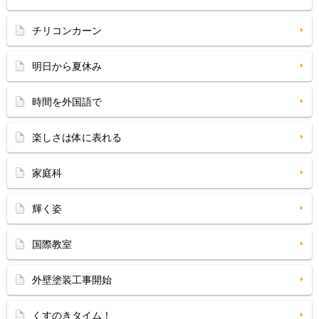
チリコンカーン
明日から夏休み
時間を外国語で
楽しさは体に表れる
家庭科
輝く姿
国際教室
外壁塗装工事開始
くすのきタイム！