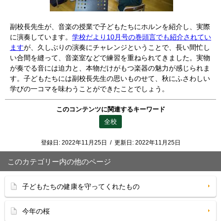
副校長先生が、音楽の授業で子どもたちにホルンを紹介し、実際
に演奏しています。
学校だより10月号の巻頭言でも紹介されてい
ます
が、久しぶりの演奏にチャレンジということで、長い間忙し
い合間を縫って、音楽室などで練習を重ねられてきました。実物
が奏でる音には迫力と、本物だけがもつ楽器の魅力が感じられま
す。子どもたちには副校長先生の思いものせて、秋にふさわしい
学びの一コマを味わうことができたことでしょう。
このコンテンツに関連するキーワード
全校
登録日:
2022年11月25日
/
更新日:
2022年11月25日
このカテゴリー内の他のページ
子どもたちの健康を守ってくれたもの
今年の桜