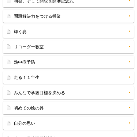
朝会、そして開校＆開港記念式
問題解決力をつける授業
輝く姿
リコーダー教室
熱中症予防
走る！１年生
みんなで学級目標を決める
初めての絵の具
自分の思い