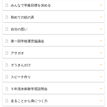
みんなで学級目標を決める
初めての絵の具
自分の思い
第一回学校運営協議会
アサガオ
ぞうきんがけ
スピーチ作り
５年清水体験学習説明会
走ることから身につく力