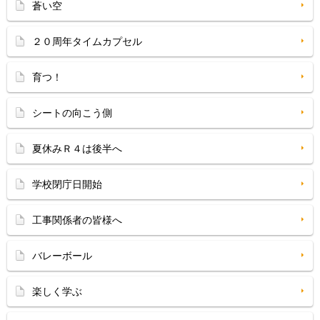
蒼い空
２０周年タイムカプセル
育つ！
シートの向こう側
夏休みＲ４は後半へ
学校閉庁日開始
工事関係者の皆様へ
バレーボール
楽しく学ぶ