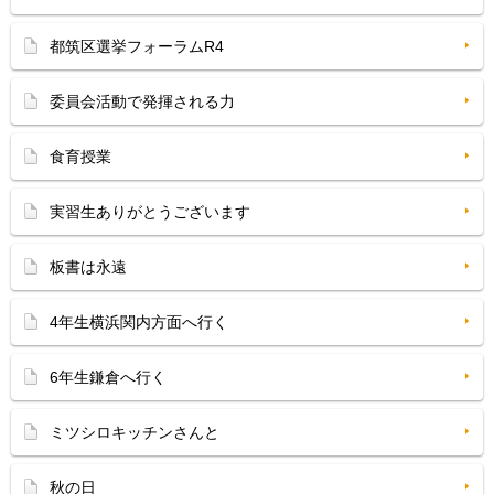
都筑区選挙フォーラムR4
委員会活動で発揮される力
食育授業
実習生ありがとうございます
板書は永遠
4年生横浜関内方面へ行く
6年生鎌倉へ行く
ミツシロキッチンさんと
秋の日