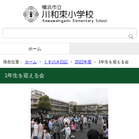
ホーム
現在位置：
ホーム
くすのき日記
2022年度
1年生を迎える会
1年生を迎える会