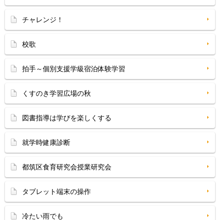
チャレンジ！
校歌
拍手～個別支援学級宿泊体験学習
くすのき学習広場の秋
図書指導は学びを楽しくする
就学時健康診断
都筑区食育研究会授業研究会
タブレット端末の操作
冷たい雨でも