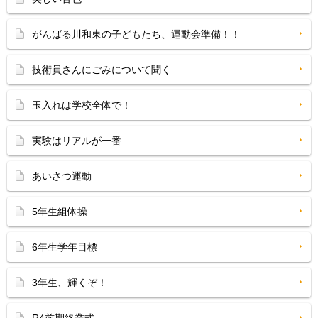
がんばる川和東の子どもたち、運動会準備！！
技術員さんにごみについて聞く
玉入れは学校全体で！
実験はリアルが一番
あいさつ運動
5年生組体操
6年生学年目標
3年生、輝くぞ！