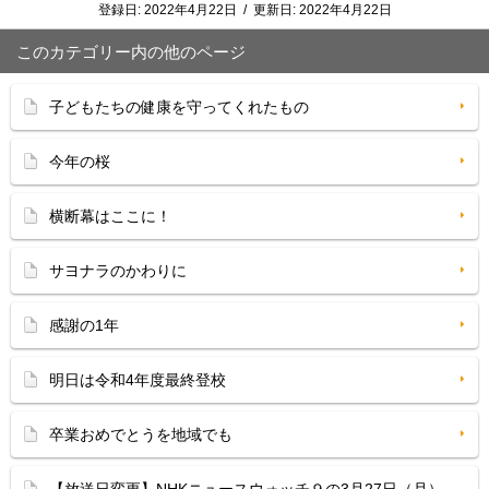
登録日:
2022年4月22日
/
更新日:
2022年4月22日
このカテゴリー内の他のページ
子どもたちの健康を守ってくれたもの
今年の桜
横断幕はここに！
サヨナラのかわりに
感謝の1年
明日は令和4年度最終登校
卒業おめでとうを地域でも