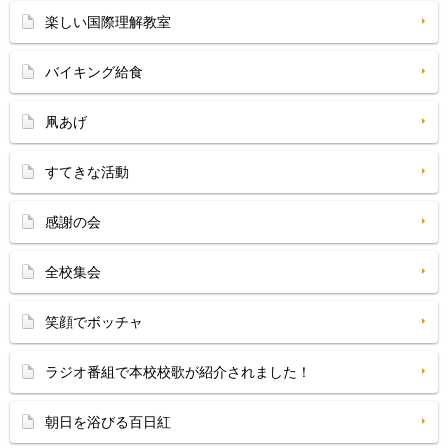
楽しい国際理解教室
バイキング給食
凧あげ
すてきな活動
感謝の会
全校集会
笑顔でボッチャ
ラジオ番組で本校校歌が紹介されました！
朝日を浴びる百日紅