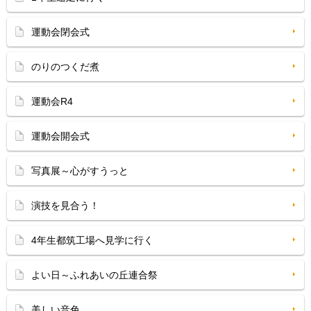
運動会閉会式
のりのつくだ煮
運動会R4
運動会開会式
写真展～心がすうっと
演技を見合う！
4年生都筑工場へ見学に行く
よい日～ふれあいの丘連合祭
美しい音色