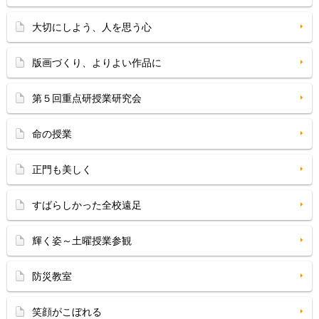
大切にしよう、人を思う心
版画づくり、よりよい作品に
第５回重点研授業研究会
命の授業
正門も美しく
すばらしかった全校遠足
輝く姿～土曜授業参観
防災教室
笑顔がこぼれる