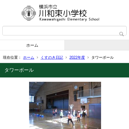
ホーム
現在位置：
ホーム
くすのき日記
2022年度
タワーボール
タワーボール