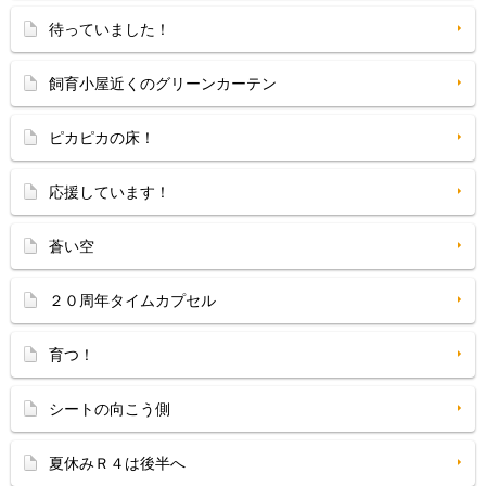
待っていました！
飼育小屋近くのグリーンカーテン
ピカピカの床！
応援しています！
蒼い空
２０周年タイムカプセル
育つ！
シートの向こう側
夏休みＲ４は後半へ