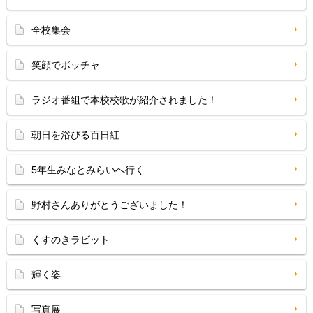
全校集会
笑顔でボッチャ
ラジオ番組で本校校歌が紹介されました！
朝日を浴びる百日紅
5年生みなとみらいへ行く
野村さんありがとうございました！
くすのきラビット
輝く姿
写真展