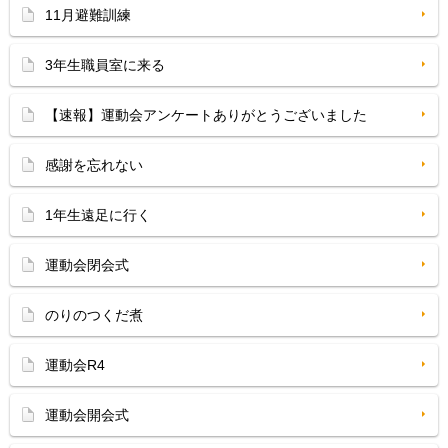
11月避難訓練
3年生職員室に来る
【速報】運動会アンケートありがとうございました
感謝を忘れない
1年生遠足に行く
運動会閉会式
のりのつくだ煮
運動会R4
運動会開会式