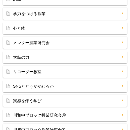
学力をつける授業
心と体
メンター授業研究会
太鼓の力
リコーダー教室
SNSとどうかかわるか
実感を伴う学び
川和中ブロック授業研究会④
川和中ブロック授業研究会➂