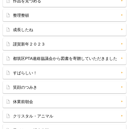
作品を見つめる
整理整頓
成長したね
謹賀新年２０２３
都筑区PTA連絡協議会から図書を寄贈していただきました
すばらしい！
笑顔のつみき
休業前朝会
クリスタル・アニマル