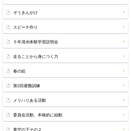
ぞうきんがけ
スピーチ作り
５年清水体験学習説明会
走ることから身につく力
春の絵
第2回避難訓練
メリハリある活動
委員会活動、本格的に始動
青空の下その２