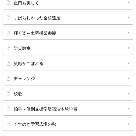
正門も美しく
すばらしかった全校遠足
輝く姿～土曜授業参観
防災教室
笑顔がこぼれる
チャレンジ！
校歌
拍手～個別支援学級宿泊体験学習
くすのき学習広場の秋