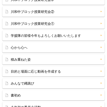
川和中ブロック授業研究会②
川和中ブロック授業研究会①
学援隊の皆様今年もよろしくお願いいたします
心から心へ
積み重ねた姿
目的と場面に応じ動画を作成する
みんなで縄跳び
書初め