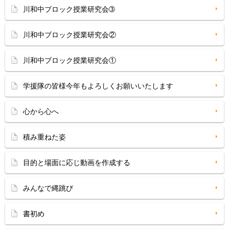
川和中ブロック授業研究会➂
川和中ブロック授業研究会②
川和中ブロック授業研究会①
学援隊の皆様今年もよろしくお願いいたします
心から心へ
積み重ねた姿
目的と場面に応じ動画を作成する
みんなで縄跳び
書初め