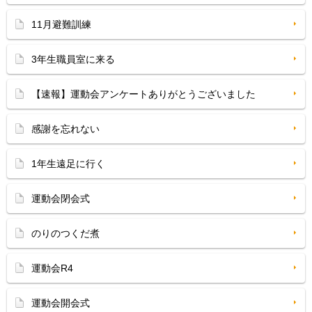
11月避難訓練
3年生職員室に来る
【速報】運動会アンケートありがとうございました
感謝を忘れない
1年生遠足に行く
運動会閉会式
のりのつくだ煮
運動会R4
運動会開会式