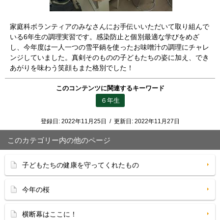
家庭科ボランティアのみなさんにお手伝いいただいて取り組んで
いる6年生の調理実習です。感染防止と個別最適な学びをめざ
し、今年度は一人一つの雪平鍋を使ったお味噌汁の調理にチャレ
ンジしていました。真剣そのものの子どもたちの姿に加え、でき
あがりを味わう笑顔もまた格別でした！
このコンテンツに関連するキーワード
６年生
登録日:
2022年11月25日
/
更新日:
2022年11月27日
このカテゴリー内の他のページ
子どもたちの健康を守ってくれたもの
今年の桜
横断幕はここに！