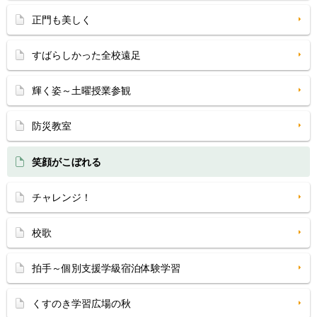
正門も美しく
すばらしかった全校遠足
輝く姿～土曜授業参観
防災教室
笑顔がこぼれる
チャレンジ！
校歌
拍手～個別支援学級宿泊体験学習
くすのき学習広場の秋