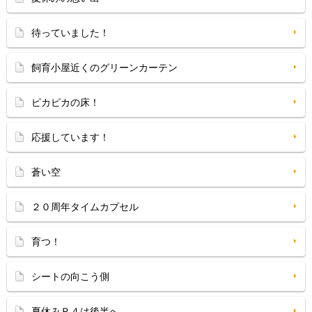
待っていました！
飼育小屋近くのグリーンカーテン
ピカピカの床！
応援しています！
蒼い空
２０周年タイムカプセル
育つ！
シートの向こう側
夏休みＲ４は後半へ