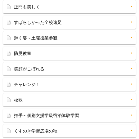
正門も美しく
すばらしかった全校遠足
輝く姿～土曜授業参観
防災教室
笑顔がこぼれる
チャレンジ！
校歌
拍手～個別支援学級宿泊体験学習
くすのき学習広場の秋