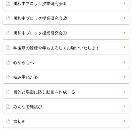
川和中ブロック授業研究会➂
川和中ブロック授業研究会②
川和中ブロック授業研究会①
学援隊の皆様今年もよろしくお願いいたします
心から心へ
積み重ねた姿
目的と場面に応じ動画を作成する
みんなで縄跳び
書初め