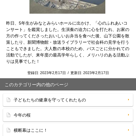
昨日、5年生がみなとみらいホールに出かけ、「心のふれあいコ
ンサート」を鑑賞しました。生演奏の迫力に心を打たれ、お家の
方の作ってくださったおいしいお弁当を食べた後、山下公園を散
策したり、新聞博物館・放送ライブラリーで社会科の見学を行う
こともできました。大人数の本校のため、バスごとに分かれての
活動でしたが、来年度の最高学年らしく、メリハリのある活動ぶ
りは見事でした！
登録日:
2023年2月17日
/
更新日:
2023年2月17日
このカテゴリー内の他のページ
子どもたちの健康を守ってくれたもの
今年の桜
横断幕はここに！