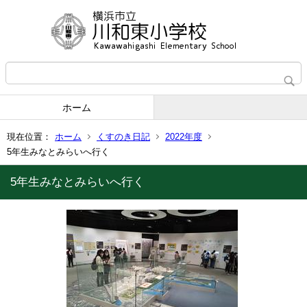
ホーム
現在位置：
ホーム
くすのき日記
2022年度
5年生みなとみらいへ行く
5年生みなとみらいへ行く