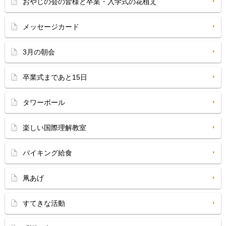
おやじの会の皆様と卒業・入学式の花植え
メッセージカード
3月の朝会
卒業式まであと15日
タワーボール
楽しい国際理解教室
バイキング給食
凧あげ
すてきな活動