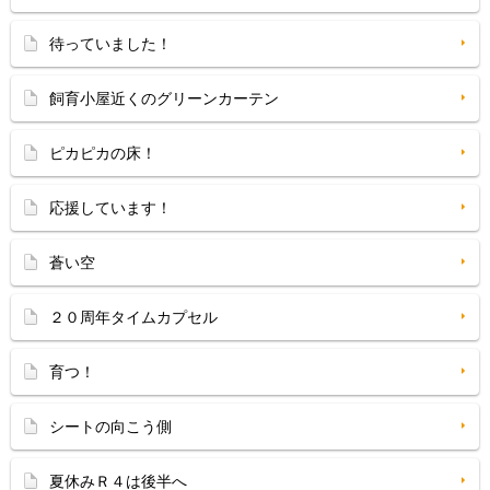
待っていました！
飼育小屋近くのグリーンカーテン
ピカピカの床！
応援しています！
蒼い空
２０周年タイムカプセル
育つ！
シートの向こう側
夏休みＲ４は後半へ