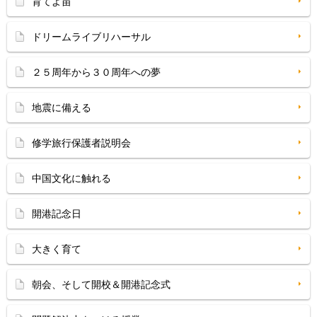
育てよ苗
ドリームライブリハーサル
２５周年から３０周年への夢
地震に備える
修学旅行保護者説明会
中国文化に触れる
開港記念日
大きく育て
朝会、そして開校＆開港記念式