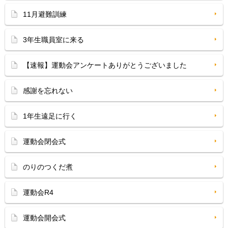
11月避難訓練
3年生職員室に来る
【速報】運動会アンケートありがとうございました
感謝を忘れない
1年生遠足に行く
運動会閉会式
のりのつくだ煮
運動会R4
運動会開会式