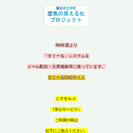
R6年度より
「すぐーる」システムを
メール配信・欠席連絡等に使っています。
すぐーるFAQサイト
ミマモルメ
（
安心サービス）
ご利用の時は
以
下にご加入ください。