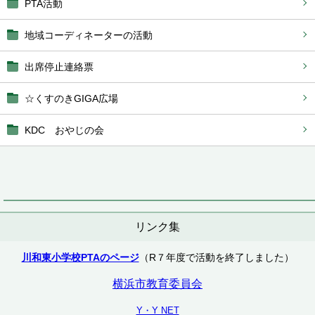
PTA活動
地域コーディネーターの活動
出席停止連絡票
☆くすのきGIGA広場
KDC おやじの会
リンク集
川和東小学校PTAのページ
（R７年度で活動を終了しました）
横浜市教育委員会
Y・Y NET