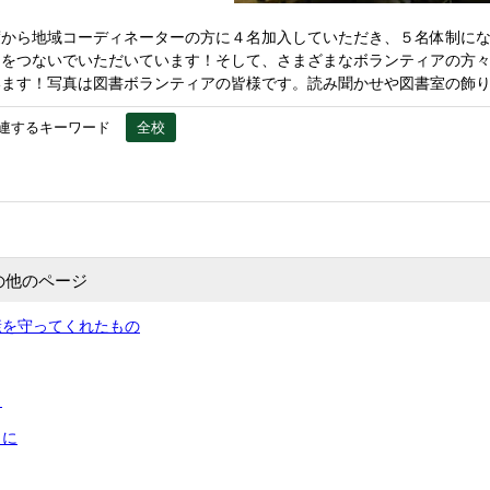
度から地域コーディネーターの方に４名加入していただき、５名体制に
ちをつないでいただいています！そして、さまざまなボランティアの方
います！写真は図書ボランティアの皆様です。読み聞かせや図書室の飾
連するキーワード
全校
の他のページ
康を守ってくれたもの
！
りに