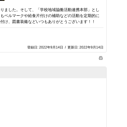
なりました。そして、「学校地域協働活動連携本部」とし
々もベルマークや給食片付けの補助などの活動を定期的に
り付け、図書装備などいつもありがとうございます！！
登録日:
2022年9月14日
/
更新日:
2022年9月14日