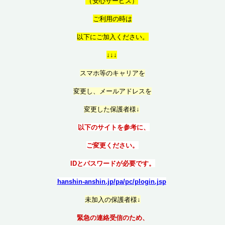
（
安心サービス）
ご利用の時は
以
下にご加入ください。
↓↓↓
スマホ等のキャリアを
変更し、メールアドレスを
変更した保護者様↓
以下のサイトを参考に、
ご変更ください。
IDとパスワードが必要です。
hanshin-anshin.jp/pa/pc/plogin.jsp
未加入の保護者様↓
緊急の連絡受信のため、