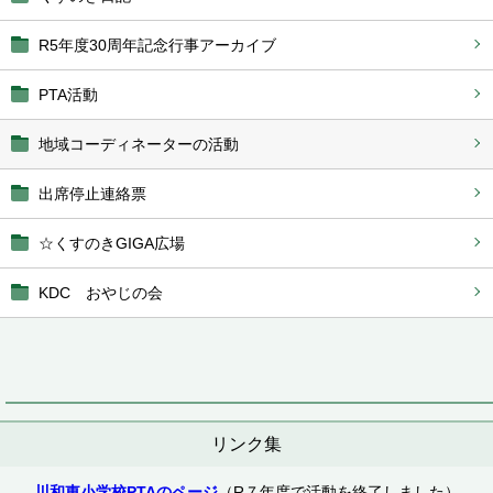
R5年度30周年記念行事アーカイブ
PTA活動
地域コーディネーターの活動
出席停止連絡票
☆くすのきGIGA広場
KDC おやじの会
リンク集
川和東小学校PTAのページ
（R７年度で活動を終了しました）