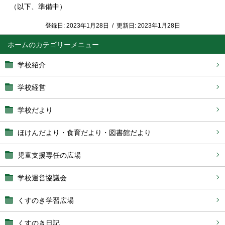
（以下、準備中）
登録日:
2023年1月28日
/
更新日:
2023年1月28日
ホーム
学校紹介
学校経営
学校だより
ほけんだより・食育だより・図書館だより
児童支援専任の広場
学校運営協議会
くすのき学習広場
くすのき日記