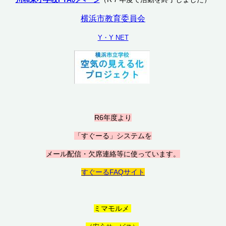
横浜市教育委員会
Y・Y NET
R6年度より
「すぐーる」システムを
メール配信・欠席連絡等に使っています。
すぐーるFAQサイト
ミマモルメ