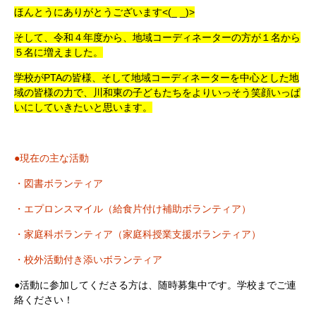
ほんとうにありがとうございます<(_ _)>
そして、令和４年度から、地域コーディネーターの方が１名から
５名に増えました。
学校がPTAの皆様、そして地域コーディネーターを中心とした地
域の皆様の力で、川和東の子どもたちをよりいっそう笑顔いっぱ
いにしていきたいと思います。
●現在の主な活動
・図書ボランティア
・エプロンスマイル（給食片付け補助ボランティア）
・家庭科ボランティア（家庭科授業支援ボランティア）
・校外活動付き添いボランティア
●活動に参加してくださる方は、随時募集中です。学校までご連
絡ください！