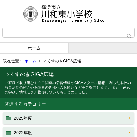
ホーム
現在位置：
ホーム
☆くすのきGIGA広場
☆くすのきGIGA広場
ご家庭で取り組むＩＣＴ関連の学習情報やGIGAスクール構想に則った本校の
教育活動の紹介や保護者の皆様へのお願いなどをご案内します。 また、iPad
の学び、情報モラル指導についてもまとめました。
関連するカテゴリー
2025年度
2022年度