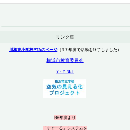
リンク集
川和東小学校PTAのページ
（R７年度で活動を終了しました）
横浜市教育委員会
Y・Y NET
R6年度より
「すぐーる」システムを