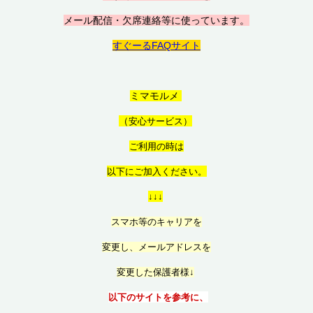
メール配信・欠席連絡等に使っています。
すぐーるFAQサイト
ミマモルメ
（
安心サービス）
ご利用の時は
以
下にご加入ください。
↓↓↓
スマホ等のキャリアを
変更し、メールアドレスを
変更した保護者様↓
以下のサイトを参考に、