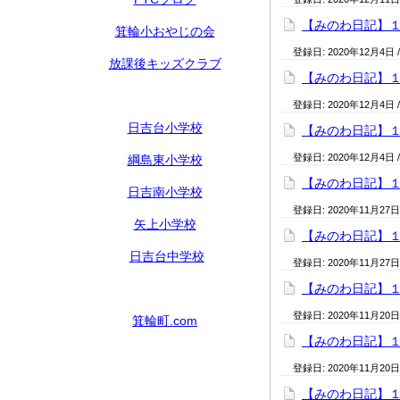
【みのわ日記】
箕輪小おやじの会
登録日:
2020年12月4日
放課後キッズクラブ
【みのわ日記】
登録日:
2020年12月4日
日吉台小学校
【みのわ日記】
登録日:
2020年12月4日
綱島東小学校
【みのわ日記】
日吉南小学校
登録日:
2020年11月27日
矢上小学校
【みのわ日記】
日吉台中学校
登録日:
2020年11月27日
【みのわ日記】
登録日:
2020年11月20日
箕輪町.com
【みのわ日記】
登録日:
2020年11月20日
【みのわ日記】