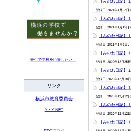
【みのわ日記】
登録日:
2021年1月22日
【みのわ日記】
登録日:
2021年1月15日
【みのわ日記】
登録日:
2021年1月8日
/
【みのわ日記】
寄付で学校を
応援したい！
登録日:
2020年12月25日
【みのわ日記】
登録日:
2020年12月18日
リンク
【みのわ日記】
登録日:
2020年12月12日
横浜市教育委員会
【みのわ日記】
Y・Y NET
登録日:
2020年12月12日
【みのわ日記】
PTCブログ
登録日:
2020年12月11日