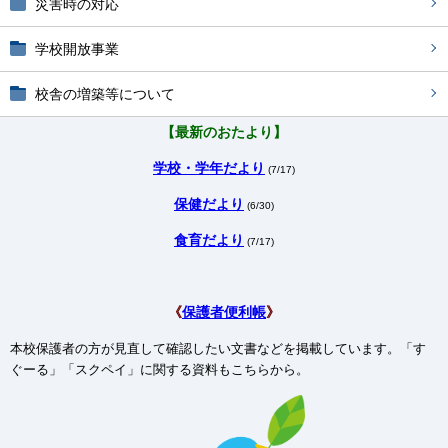
災害時の対応
学校開放事業
校舎の増築等について
【最新のおたより】
学校・学年だより
(7/17)
保健だより
(6/30)
食育だより
(7/17)
《
保護者便利帳
》
本校保護者の方が見直して確認したい文書などを掲載しています。「す
ぐーる」「スクペイ」に関する資料もこちらから。