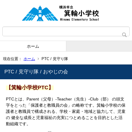
ホーム
現在位置：
ホーム
PTC / 見守り隊
PTC / 見守り隊 / おやじの会
【箕輪小学校PTC】
PTCとは、Parent（父母）-Teacher（先生）-Club（部） の頭文
字をとった「保護者と教職員の会」の略称です。箕輪小学校の保
護者と教職員で構成される、学校・家庭・地域と協力して、児童
の 健全な成長と児童福祉の充実につとめることを目的とした活
動組織です。