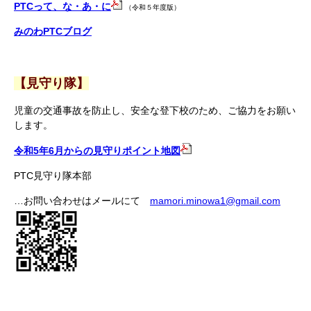
PTCって、な・あ・に
（令和５年度版）
みのわPTCブログ
【見守り隊】
児童の交通事故を防止し、安全な登下校のため、ご協力をお願い
します。
令和5年6月からの見守りポイント地図
PTC見守り隊本部
…お問い合わせはメールにて
mamori.minowa1@gmail.com