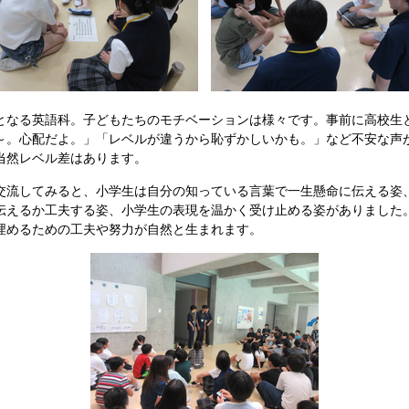
なる英語科。子どもたちのモチベーションは様々です。事前に高校生
～。心配だよ。」「レベルが違うから恥ずかしいかも。」など不安な声
当然レベル差はあります。
流してみると、小学生は自分の知っている言葉で一生懸命に伝える姿
伝えるか工夫する姿、小学生の表現を温かく受け止める姿がありました
埋めるための工夫や努力が自然と生まれます。