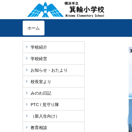
ホーム
学校紹介
学校経営
お知らせ・おたより
校長室より
みのわ日記
PTC / 見守り隊
（新入生向け）
教育相談