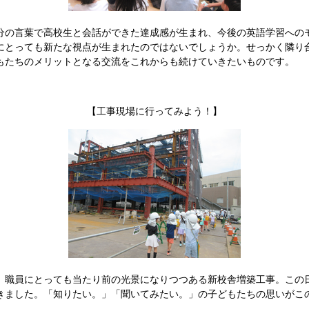
の言葉で高校生と会話ができた達成感が生まれ、今後の英語学習への
にとっても新たな視点が生まれたのではないでしょうか。せっかく隣り
もたちのメリットとなる交流をこれからも続けていきたいものです。
【工事現場に行ってみよう！】
職員にとっても当たり前の光景になりつつある新校舎増築工事。この
きました。「知りたい。」「聞いてみたい。」の子どもたちの思いがこ