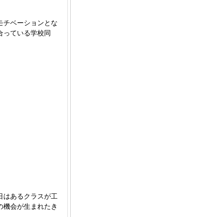
モチベーションとな
合っている学校同
日はあるクラスが工
の機会が生まれたき