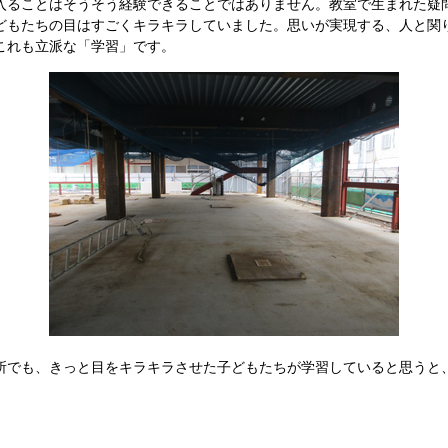
ることはそうそう経験できることではありません。教室で生まれた疑
どもたちの目はすごくキラキラしていました。思いが実現する、人と関
これも立派な「学習」です。
でも、きっと目をキラキラさせた子どもたちが学習していると思うと