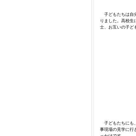
子どもたちは自分
りました。高校生
士、お互いの子ど
子どもたちにも、
事現場の見学に行
っかけです。