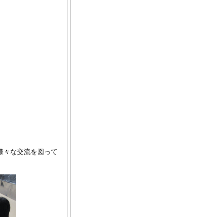
様々な交流を図って
。