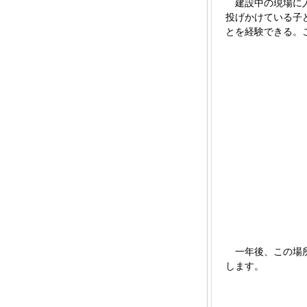
建設中の現場に入
投げかけている子
とを経験できる。
一年後、この場所
します。