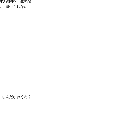
問や質問を一生懸命
り、思いもしないこ
、なんだかわくわく