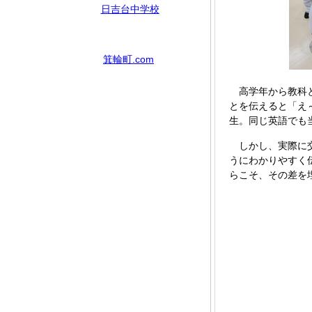
日吉台中学校
箕輪町.com
高学年から教科と
とを伝えると「え
生。
同じ英語でも
しかし、実際に交
うにわかりやすく
らこそ、その差を