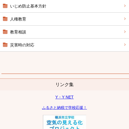
いじめ防止基本方針
人権教育
教育相談
災害時の対応
リンク集
Y・Y NET
ふるさと納税で学校応援！