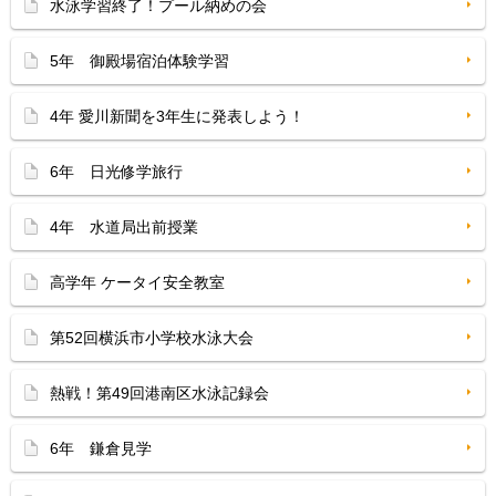
水泳学習終了！プール納めの会
5年 御殿場宿泊体験学習
4年 愛川新聞を3年生に発表しよう！
6年 日光修学旅行
4年 水道局出前授業
高学年 ケータイ安全教室
第52回横浜市小学校水泳大会
熱戦！第49回港南区水泳記録会
6年 鎌倉見学