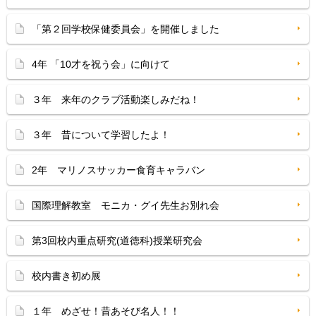
「第２回学校保健委員会」を開催しました
4年 「10才を祝う会」に向けて
３年 来年のクラブ活動楽しみだね！
３年 昔について学習したよ！
2年 マリノスサッカー食育キャラバン
国際理解教室 モニカ・グイ先生お別れ会
第3回校内重点研究(道徳科)授業研究会
校内書き初め展
１年 めざせ！昔あそび名人！！