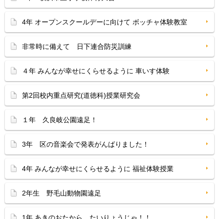
4年 オープンスクールデーに向けて ボッチャ体験教室
非常時に備えて 日下連合防災訓練
４年 みんなが幸せにくらせるように 車いす体験
第2回校内重点研究(道徳科)授業研究会
１年 久良岐公園遠足！
3年 区の音楽会で発表がんばりました！
4年 みんなが幸せにくらせるように 福祉体験授業
2年生 野毛山動物園遠足
1年 あきのおたから たいりょうじゃ！！