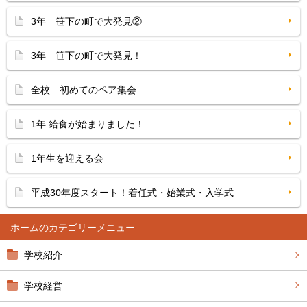
3年 笹下の町で大発見②
3年 笹下の町で大発見！
全校 初めてのペア集会
1年 給食が始まりました！
1年生を迎える会
平成30年度スタート！着任式・始業式・入学式
ホーム
学校紹介
学校経営