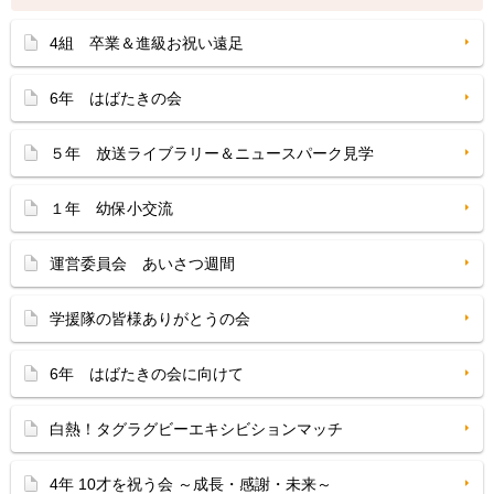
4組 卒業＆進級お祝い遠足
6年 はばたきの会
５年 放送ライブラリー＆ニュースパーク見学
１年 幼保小交流
運営委員会 あいさつ週間
学援隊の皆様ありがとうの会
6年 はばたきの会に向けて
白熱！タグラグビーエキシビションマッチ
4年 10才を祝う会 ～成長・感謝・未来～