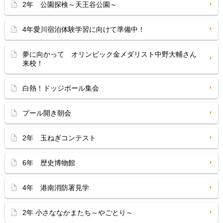
2年 公園探検～天王谷公園～
4年愛川宿泊体験学習に向けて準備中！
夢に向かって オリンピック金メダリスト中野大輔さん
来校！
白熱！ドッジボール集会
プール開き朝会
2年 玉ねぎコンテスト
6年 歴史博物館
4年 港南消防署見学
2年 小さななかまたち～やごとり～