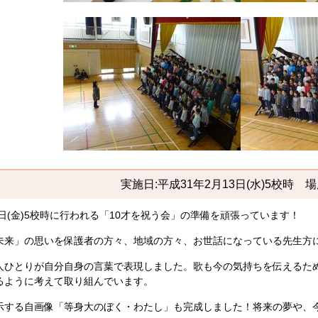
実施日:平成31年2月13日(水)5校時 
日(金)5校時に行われる「10才を祝う会」の準備を頑張っています！
来」の思いを保護者の方々、地域の方々、お世話になっている先生方
ひとりが自分自身の言葉で表現しました。歌も今の気持ちを伝えるた
るように考えて取り組んでいます。
する自画像「等身大のぼく・わたし」も完成しました！将来の夢や、