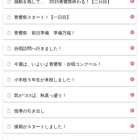
感動を残して… 2015青鷺祭終わる！【二日目】
青鷺祭スタート！【一日目】
青鷺祭 前日準備 準備万端！
合唱訪問へ行きました！
今週は、いよいよ青鷺祭・合唱コンクール！
小学校５年生が来校しました！
気がつけば、秋真っ盛り！
指導の引き出し
後期がスタートしました！