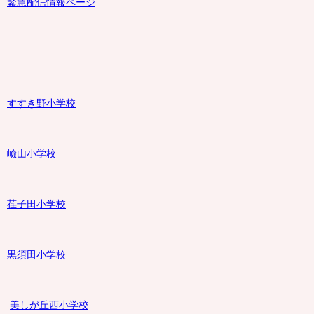
緊急配信情報ページ
すすき野小学校
嶮山
小学校
荏子田小学校
黒須田小学校
美しが丘西小学校