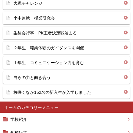
大縄チャレンジ
小中連携 授業研究会
生徒会行事 PK王者決定戦始まる！
２年生 職業体験のガイダンスを開催
１年生 コミュニケーション力を育む
自らの力と向き合う
桜咲くなか152名の新入生が入学しました
ホーム
学校紹介
学校経営