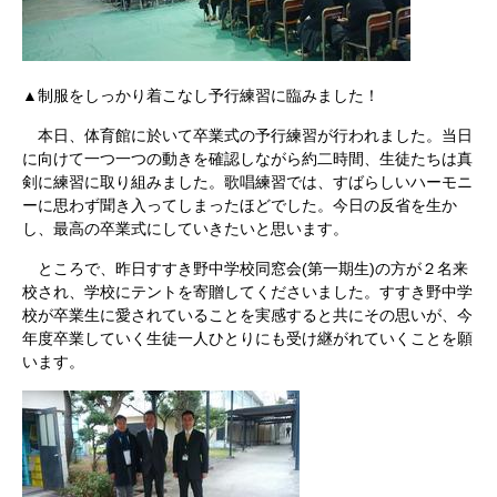
▲制服をしっかり着こなし予行練習に臨みました！
本日、体育館に於いて卒業式の予行練習が行われました。当日
に向けて一つ一つの動きを確認しながら約二時間、生徒たちは真
剣に練習に取り組みました。歌唱練習では、すばらしいハーモニ
ーに思わず聞き入ってしまったほどでした。今日の反省を生か
し、最高の卒業式にしていきたいと思います。
ところで、昨日すすき野中学校同窓会(第一期生)の方が２名来
校され、学校にテントを寄贈してくださいました。すすき野中学
校が卒業生に愛されていることを実感すると共にその思いが、今
年度卒業していく生徒一人ひとりにも受け継がれていくことを願
います。