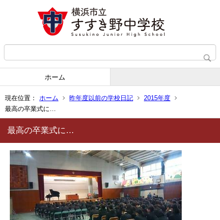
ホーム
現在位置：
ホーム
昨年度以前の学校日記
2015年度
最高の卒業式に…
最高の卒業式に…