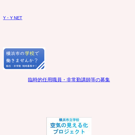
Y・Y NET
臨時的任用職員・非常勤講師等の募集