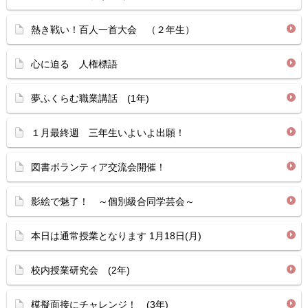
熱き戦い！百人一首大会 （２年生）
心に迫る 人権標語
夢ふくらむ職業講話 (1年)
１月最終週 三年生いよいよ出願！
図書ボランティア交流会開催！
影絵で魅了！ ～個別級合同学芸会～
本日は通常授業となります 1月18日(月)
校内授業研究会 (2年)
模擬面接にチャレンジ！ (3年)