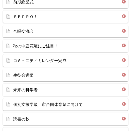
前期終業式
ＳＥＰＲＯ！
合唱交流会
秋の中庭花壇にご注目！
コミュニティカレンダー完成
生徒会選挙
未来の科学者
個別支援学級 市合同体育祭に向けて
読書の秋