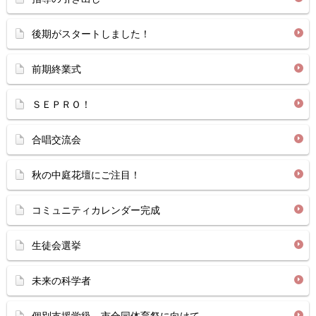
後期がスタートしました！
前期終業式
ＳＥＰＲＯ！
合唱交流会
秋の中庭花壇にご注目！
コミュニティカレンダー完成
生徒会選挙
未来の科学者