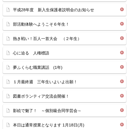
平成28年度 新入生保護者説明会のお知らせ
部活動体験へようこそ６年生！
熱き戦い！百人一首大会 （２年生）
心に迫る 人権標語
夢ふくらむ職業講話 (1年)
１月最終週 三年生いよいよ出願！
図書ボランティア交流会開催！
影絵で魅了！ ～個別級合同学芸会～
本日は通常授業となります 1月18日(月)