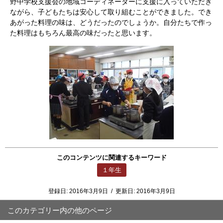
野中学校支援会の地域コーディネーターに支援に入っていただき
ながら、子どもたちは安心して取り組むことができました。でき
あがった料理の味は、どうだったのでしょうか。自分たちで作っ
た料理はもちろん最高の味だったと思います。
このコンテンツに関連するキーワード
１年生
登録日:
2016年3月9日
/
更新日:
2016年3月9日
このカテゴリー内の他のページ