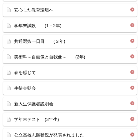
安心した教育環境へ
学年末試験 (1・2年)
共通選抜一日目 (３年)
美術科～自画像と自我像～ (2年)
春を感じて…
生徒会朝会
新入生保護者説明会
学年末テスト (3年生)
公立高校志願状況が発表されました