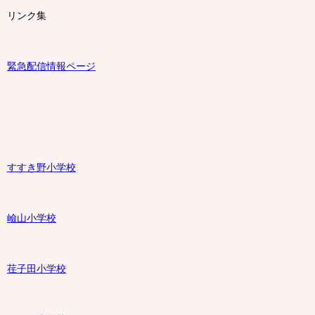
リンク集
緊急配信情報ページ
すすき野小学校
嶮山
小学校
荏子田小学校