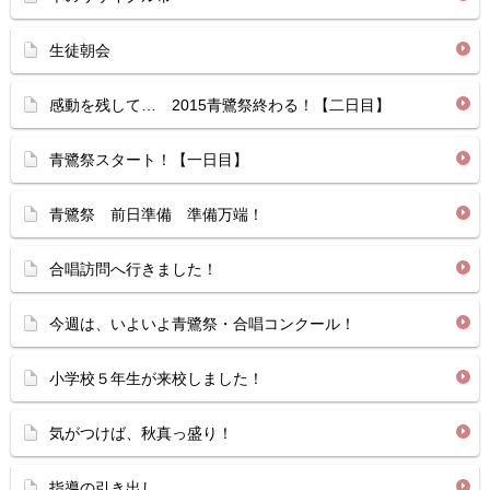
生徒朝会
感動を残して… 2015青鷺祭終わる！【二日目】
青鷺祭スタート！【一日目】
青鷺祭 前日準備 準備万端！
合唱訪問へ行きました！
今週は、いよいよ青鷺祭・合唱コンクール！
小学校５年生が来校しました！
気がつけば、秋真っ盛り！
指導の引き出し