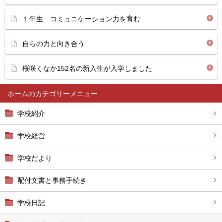
１年生 コミュニケーション力を育む
自らの力と向き合う
桜咲くなか152名の新入生が入学しました
ホーム
学校紹介
学校経営
学校だより
配付文書と事務手続き
学校日記