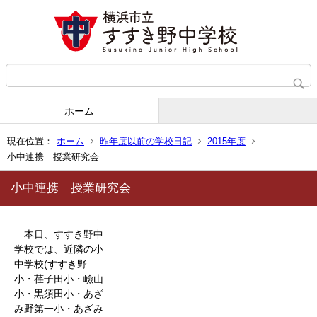
ホーム
現在位置：
ホーム
昨年度以前の学校日記
2015年度
小中連携 授業研究会
小中連携 授業研究会
本日、すすき野中
学校では、近隣の小
中学校(すすき野
小・荏子田小・嶮山
小・黒須田小・あざ
み野第一小・あざみ