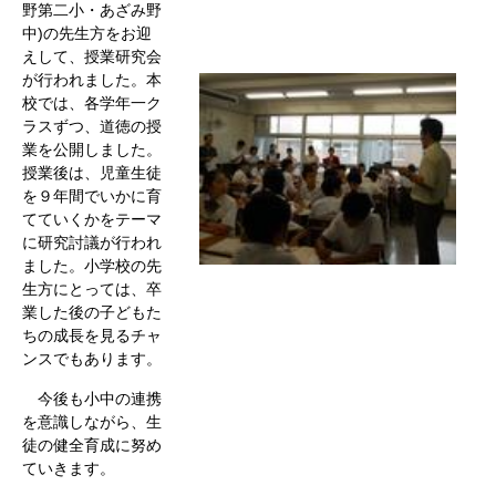
野第二小・あざみ野
中)の先生方をお迎
えして、授業研究会
が行われました。本
校では、各学年一ク
ラスずつ、道徳の授
業を公開しました。
授業後は、児童生徒
を９年間でいかに育
てていくかをテーマ
に研究討議が行われ
ました。小学校の先
生方にとっては、卒
業した後の子どもた
ちの成長を見るチャ
ンスでもあります。
今後も小中の連携
を意識しながら、生
徒の健全育成に努め
ていきます。