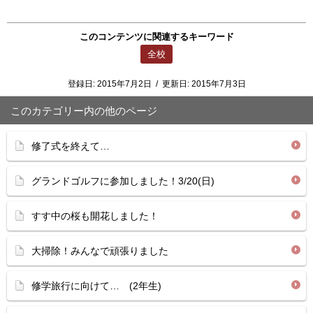
このコンテンツに関連するキーワード
全校
登録日:
2015年7月2日
/
更新日:
2015年7月3日
このカテゴリー内の他のページ
修了式を終えて…
グランドゴルフに参加しました！3/20(日)
すす中の桜も開花しました！
大掃除！みんなで頑張りました
修学旅行に向けて… (2年生)