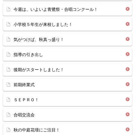
今週は、いよいよ青鷺祭・合唱コンクール！
小学校５年生が来校しました！
気がつけば、秋真っ盛り！
指導の引き出し
後期がスタートしました！
前期終業式
ＳＥＰＲＯ！
合唱交流会
秋の中庭花壇にご注目！