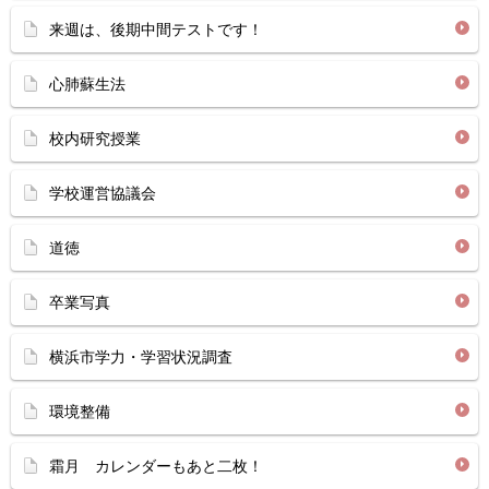
来週は、後期中間テストです！
心肺蘇生法
校内研究授業
学校運営協議会
道徳
卒業写真
横浜市学力・学習状況調査
環境整備
霜月 カレンダーもあと二枚！