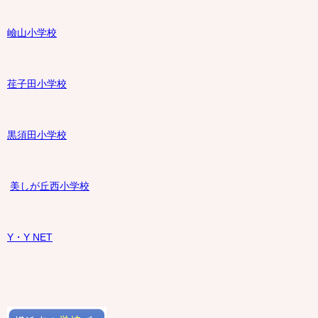
嶮山
小学校
荏子田小学校
黒須田小学校
美しが丘西小学校
Y・Y NET