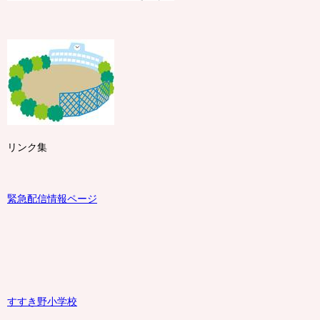
リンク集
緊急配信情報ページ
すすき野小学校