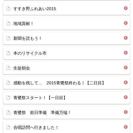
すすき野ふれあい2015
地域貢献！
新聞を読もう！
本のリサイクル市
生徒朝会
感動を残して… 2015青鷺祭終わる！【二日目】
青鷺祭スタート！【一日目】
青鷺祭 前日準備 準備万端！
合唱訪問へ行きました！