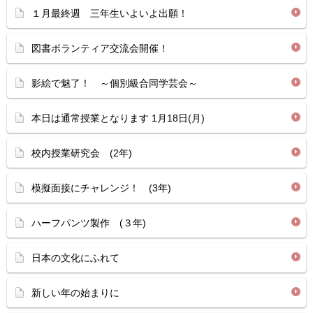
１月最終週 三年生いよいよ出願！
図書ボランティア交流会開催！
影絵で魅了！ ～個別級合同学芸会～
本日は通常授業となります 1月18日(月)
校内授業研究会 (2年)
模擬面接にチャレンジ！ (3年)
ハーフパンツ製作 (３年)
日本の文化にふれて
新しい年の始まりに