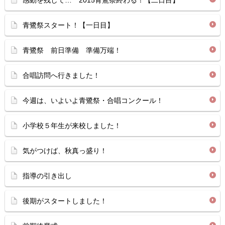
感動を残して… 2015青鷺祭終わる！【二日目】
青鷺祭スタート！【一日目】
青鷺祭 前日準備 準備万端！
合唱訪問へ行きました！
今週は、いよいよ青鷺祭・合唱コンクール！
小学校５年生が来校しました！
気がつけば、秋真っ盛り！
指導の引き出し
後期がスタートしました！