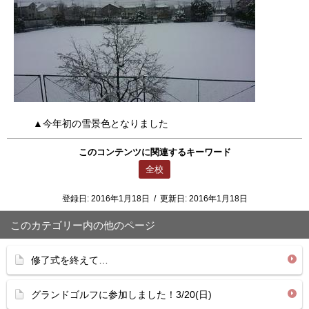
▲今年初の雪景色となりました
このコンテンツに関連するキーワード
全校
登録日:
2016年1月18日
/
更新日:
2016年1月18日
このカテゴリー内の他のページ
修了式を終えて…
グランドゴルフに参加しました！3/20(日)