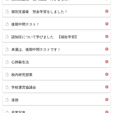
個別支援級 預金学習をしました！
後期中間テスト！
認知症について学びました 【福祉学習】
来週は、後期中間テストです！
心肺蘇生法
校内研究授業
学校運営協議会
道徳
卒業写真