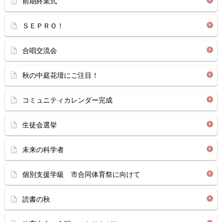
前期終業式
ＳＥＰＲＯ！
合唱交流会
秋の中庭花壇にご注目！
コミュニティカレンダー完成
生徒会選挙
未来の科学者
個別支援学級 市合同体育祭に向けて
読書の秋