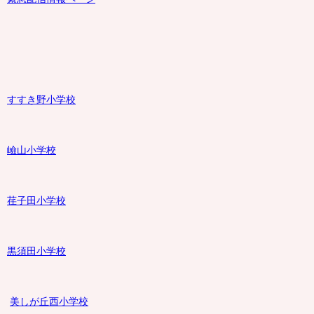
すすき野小学校
嶮山
小学校
荏子田小学校
黒須田小学校
美しが丘西小学校