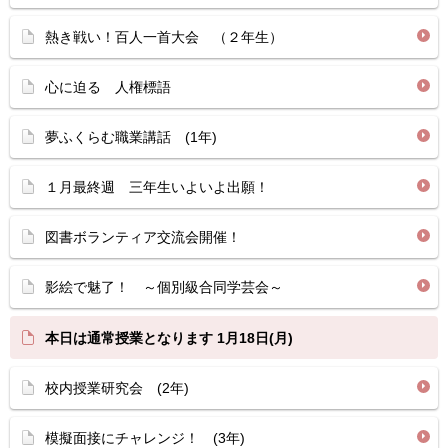
熱き戦い！百人一首大会 （２年生）
心に迫る 人権標語
夢ふくらむ職業講話 (1年)
１月最終週 三年生いよいよ出願！
図書ボランティア交流会開催！
影絵で魅了！ ～個別級合同学芸会～
本日は通常授業となります 1月18日(月)
校内授業研究会 (2年)
模擬面接にチャレンジ！ (3年)