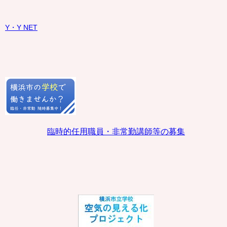
Y・Y NET
臨時的任用職員・非常勤講師等の募集